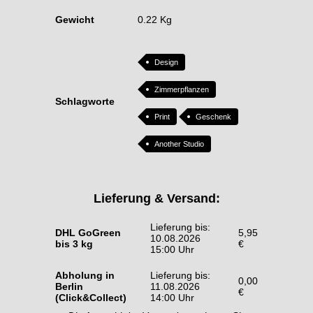
Gewicht
0.22 Kg
Design
Zimmerpflanzen
Schlagworte
Print
Geschenk
Another Studio
Lieferung & Versand:
Lieferung bis:
DHL GoGreen
5,95
10.08.2026
bis 3 kg
€
15:00 Uhr
Abholung in
Lieferung bis:
0,00
Berlin
11.08.2026
€
(Click&Collect)
14:00 Uhr