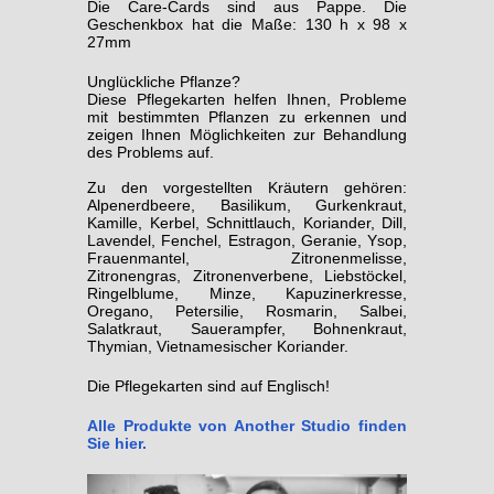
Die Care-Cards sind aus Pappe. Die
Geschenkbox hat die Maße: 130 h x 98 x
27mm
Unglückliche Pflanze?
Diese Pflegekarten helfen Ihnen, Probleme
mit bestimmten Pflanzen zu erkennen und
zeigen Ihnen Möglichkeiten zur Behandlung
des Problems auf.
Zu den vorgestellten Kräutern gehören:
Alpenerdbeere, Basilikum, Gurkenkraut,
Kamille, Kerbel, Schnittlauch, Koriander, Dill,
Lavendel, Fenchel, Estragon, Geranie, Ysop,
Frauenmantel, Zitronenmelisse,
Zitronengras, Zitronenverbene, Liebstöckel,
Ringelblume, Minze, Kapuzinerkresse,
Oregano, Petersilie, Rosmarin, Salbei,
Salatkraut, Sauerampfer, Bohnenkraut,
Thymian, Vietnamesischer Koriander.
Die Pflegekarten sind auf Englisch!
Alle Produkte von Another Studio finden
Sie hier.