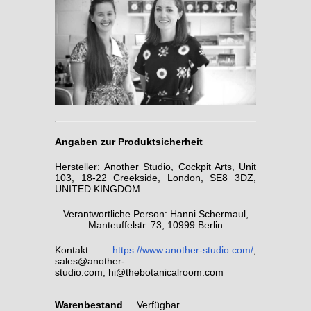
Angaben zur Produktsicherheit
Hersteller: Another Studio, Cockpit Arts, Unit
103, 18-22 Creekside, London, SE8 3DZ,
UNITED KINGDOM
Verantwortliche Person: Hanni Schermaul,
Manteuffelstr. 73, 10999 Berlin
Kontakt:
https://www.another-studio.com/
,
sales@another-
studio.com, hi@thebotanicalroom.com
Warenbestand
Verfügbar