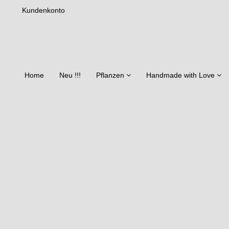
Kundenkonto
Home
Neu !!!
Pflanzen
Handmade with Love