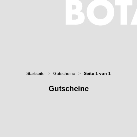
Startseite
>
Gutscheine
>
Seite 1 von 1
Gutscheine