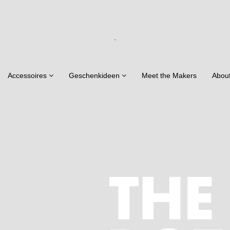
.
Accessoires
Geschenkideen
Meet the Makers
Abou