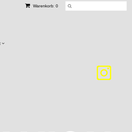
Warenkorb: 0
t