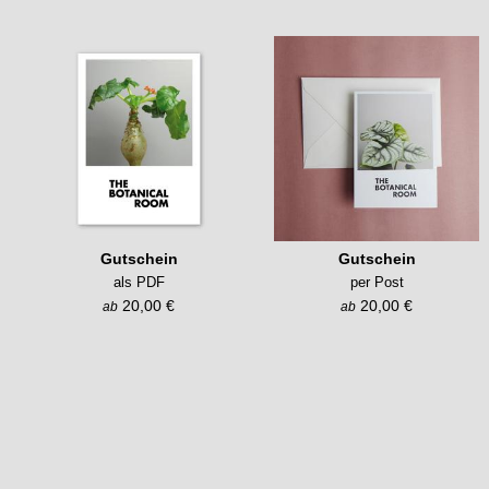
Gutschein
Gutschein
als PDF
per Post
20,00 €
20,00 €
ab
ab