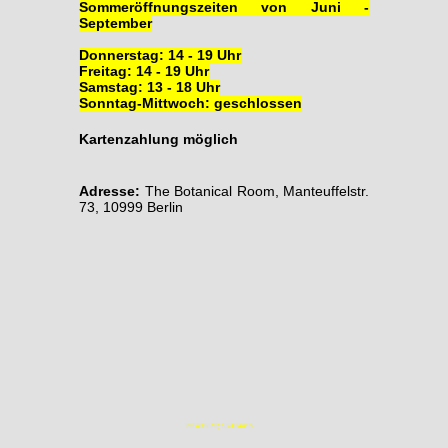
Sommeröffnungszeiten von Juni -
September
Donnerstag: 14 - 19 Uhr
Freitag: 14 - 19 Uhr
Samstag: 13 - 18 Uhr
Sonntag-Mittwoch: geschlossen
Kartenzahlung möglich
Adresse:
The Botanical Room, Manteuffelstr.
73, 10999 Berlin