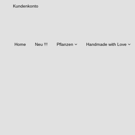
Kundenkonto
Home
Neu !!!
Pflanzen
Handmade with Love