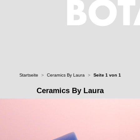
Startseite
>
Ceramics By Laura
>
Seite 1 von 1
Ceramics By Laura