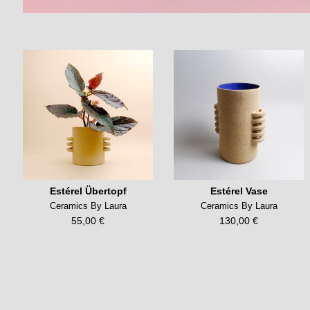
Estérel Übertopf
Estérel Vase
Ceramics By Laura
Ceramics By Laura
55,00 €
130,00 €