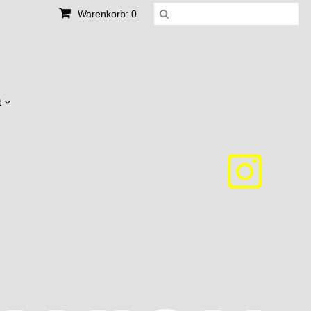
Warenkorb: 0
t