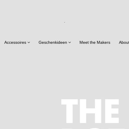
.
Accessoires
Geschenkideen
Meet the Makers
Abou