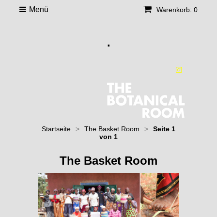
Menü
Warenkorb: 0
.
Startseite
>
The Basket Room
>
Seite 1
von 1
The Basket Room