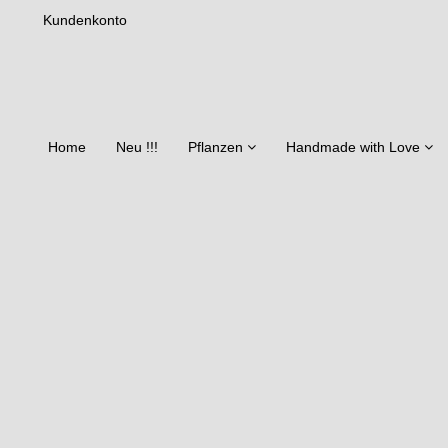
Kundenkonto
Home
Neu !!!
Pflanzen
Handmade with Love