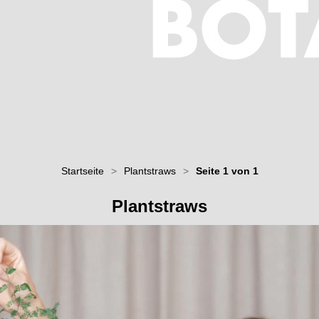
Startseite
>
Plantstraws
>
Seite 1 von 1
Plantstraws