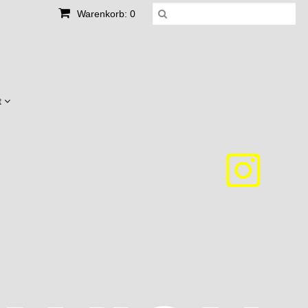
Warenkorb: 0
t