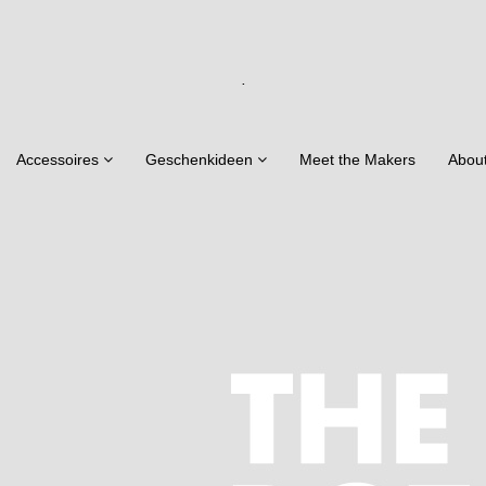
.
Accessoires
Geschenkideen
Meet the Makers
Abou