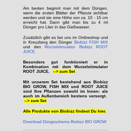
Am besten beginnt man mit dem Düngen,
wenn die ersten Blätter der Pflanze sichtbar
werden und sie eine Höhe von ca. 10 - 15 cm
erreicht hat. Dann gibt man bis zu 4 ml
Dünger pro Liter in das Gießwasser.
Zusätzlich gibt es bei uns im Onlineshop und
in Kreuzberg den Dünger
Biobizz FISH MIX
und den
Wurzelstimulator Biobizz ROOT
JUICE
.
Besonders gut funktioniert er in
Kombination mit dem Wurzelstimulator
ROOT JUICE.
--> zum Set
Mit unserem Set bestehend aus Biobizz
BIO GROW, FISH MIX und ROOT JUICE
sind Ihre Pflanzen sowohl im Innen- als
auch im Außenbereich bestens versorgt.
--> zum Set
Alle Produkte von Biobizz findest Du hier.
Download Düngeschema Biobizz BIO GROW