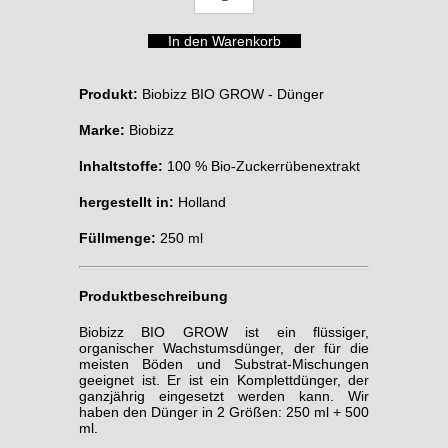
Produkt:
Biobizz BIO GROW - Dünger
Marke:
Biobizz
Inhaltstoffe:
100 % Bio-Zuckerrübenextrakt
hergestellt in:
Holland
Füllmenge:
250 ml
Produktbeschreibung
Biobizz BIO GROW ist ein flüssiger,
organischer Wachstumsdünger, der für die
meisten Böden und Substrat-Mischungen
geeignet ist. Er ist ein Komplettdünger, der
ganzjährig eingesetzt werden kann. Wir
haben den Dünger in 2 Größen: 250 ml + 500
ml.