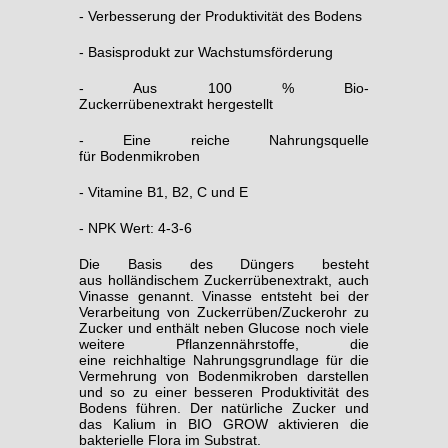
- Verbesserung der Produktivität des Bodens
- Basisprodukt zur Wachstumsförderung
- Aus 100 % Bio-
Zuckerrübenextrakt hergestellt
- Eine reiche Nahrungsquelle
für Bodenmikroben
- Vitamine B1, B2, C und E
- NPK Wert: 4-3-6
Die Basis des Düngers besteht
aus holländischem Zuckerrübenextrakt, auch
Vinasse genannt. Vinasse entsteht bei der
Verarbeitung von Zuckerrüben/Zuckerohr zu
Zucker und enthält neben Glucose noch viele
weitere Pflanzennährstoffe, die
eine reichhaltige Nahrungsgrundlage für die
Vermehrung von Bodenmikroben darstellen
und so zu einer besseren Produktivität des
Bodens führen. Der natürliche Zucker und
das Kalium in BIO GROW aktivieren die
bakterielle Flora im Substrat.