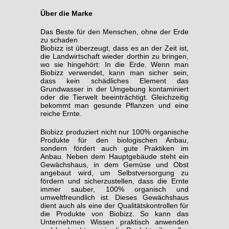
Über die Marke
Das Beste für den Menschen, ohne der Erde
zu schaden
Biobizz ist überzeugt, dass es an der Zeit ist,
die Landwirtschaft wieder dorthin zu bringen,
wo sie hingehört: In die Erde. Wenn man
Biobizz verwendet, kann man sicher sein,
dass kein schädliches Element das
Grundwasser in der Umgebung kontaminiert
oder die Tierwelt beeinträchtigt. Gleichzeitig
bekommt man gesunde Pflanzen und eine
reiche Ernte.
Biobizz produziert nicht nur 100% organische
Produkte für den biologischen Anbau,
sondern fördert auch gute Praktiken im
Anbau. Neben dem Hauptgebäude steht ein
Gewächshaus, in dem Gemüse und Obst
angebaut wird, um Selbstversorgung zu
fördern und sicherzustellen, dass die Ernte
immer sauber, 100% organisch und
umweltfreundlich ist. Dieses Gewächshaus
dient auch als eine der Qualitätskontrollen für
die Produkte von Biobizz. So kann das
Unternehmen Wissen praktisch anwenden