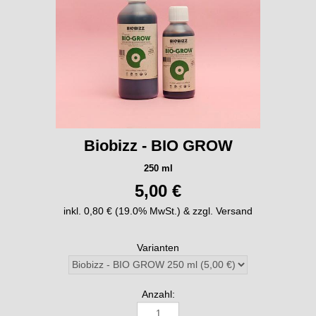
Biobizz - BIO GROW
250 ml
5,00 €
inkl. 0,80 € (19.0% MwSt.) & zzgl. Versand
Varianten
Anzahl: