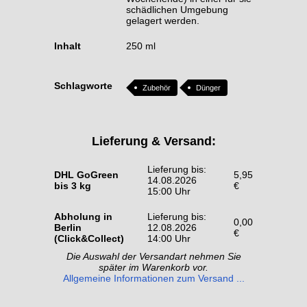
schädlichen Umgebung
gelagert werden.
Inhalt
250 ml
Schlagworte
Zubehör
Dünger
Lieferung & Versand:
Lieferung bis:
DHL GoGreen
5,95
14.08.2026
bis 3 kg
€
15:00 Uhr
Abholung in
Lieferung bis:
0,00
Berlin
12.08.2026
€
(Click&Collect)
14:00 Uhr
Die Auswahl der Versandart nehmen Sie
später im Warenkorb vor.
Allgemeine Informationen zum Versand ...