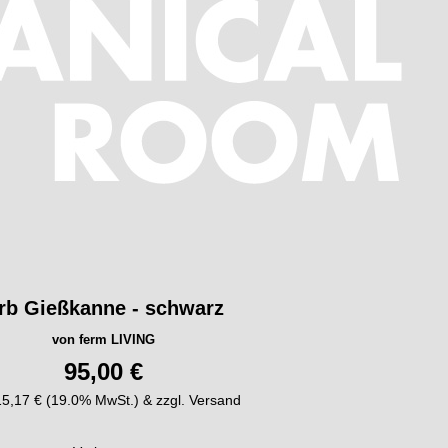
rb Gießkanne - schwarz
von ferm LIVING
95,00 €
 15,17 € (19.0% MwSt.) & zzgl. Versand