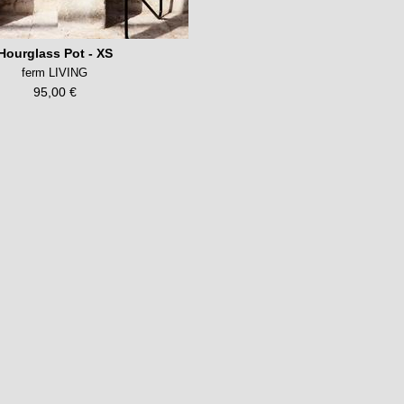
Hourglass Pot - XS
ferm LIVING
95,00 €