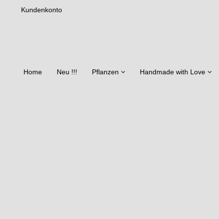
Kundenkonto
Home
Neu !!!
Pflanzen
Handmade with Love