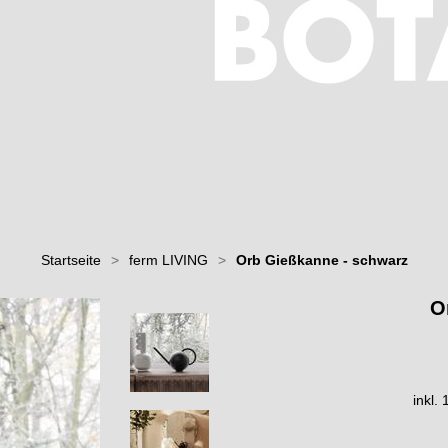
Startseite
>
ferm LIVING
>
Orb Gießkanne - schwarz
O
inkl.