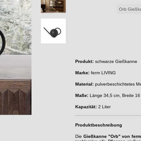
Produkt:
schwarze Gießkanne
Marke:
ferm LIVING
Material:
pulverbeschichtetes Me
Maße:
Länge 34,5 cm, Breite 1
Kapazität:
2 Liter
Produktbeschreibung
Die
Gießkanne "Orb" von ferm