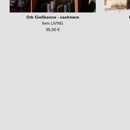
Orb Gießkanne - cashmere
ferm LIVING
95,00 €