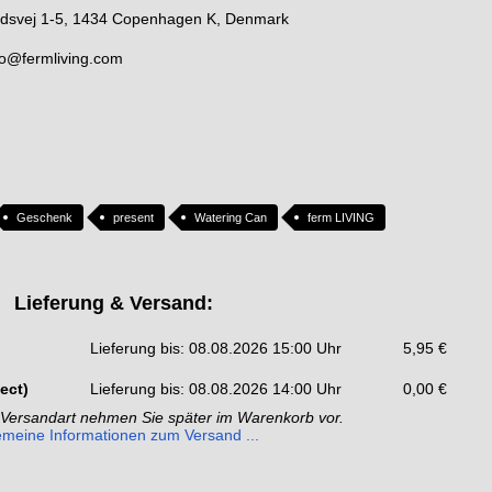
årdsvej 1-5, 1434 Copenhagen K, Denmark
nfo@fermliving.com
Geschenk
present
Watering Can
ferm LIVING
Lieferung & Versand:
Lieferung bis: 08.08.2026 15:00 Uhr
5,95 €
ect)
Lieferung bis: 08.08.2026 14:00 Uhr
0,00 €
 Versandart nehmen Sie später im Warenkorb vor.
emeine Informationen zum Versand ...