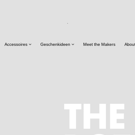
.
Accessoires
Geschenkideen
Meet the Makers
Abou