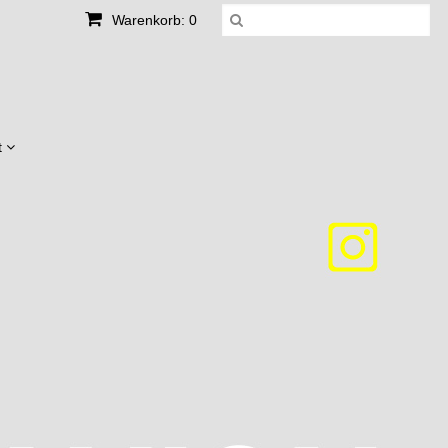
Warenkorb: 0
t