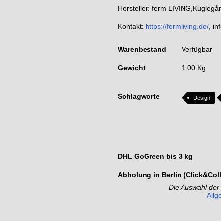
Hersteller: ferm LIVING,Kugleg
Kontakt:
https://fermliving.de/
, i
Warenbestand
Verfügbar
Gewicht
1.00 Kg
Schlagworte
Design
DHL GoGreen bis 3 kg
Abholung in Berlin (Click&Coll
Die Auswahl der
Allg