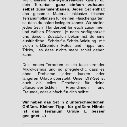
dein Terrarium
ganz einfach zuhause
selbst zusammenbauen.
Jedes Set enthält
das gesamte Material inklusive frischer
Terrariumpflanzen für deinen Flaschengarten,
so dass du sofort loslegen kannst. Wir stellen
jedes Set in Handarbeit für euch zusammen
und wählen Pflanzen, je nach Verfügbarkeit
uns Saison. Zusätzlich bekommst du eine
ausführliche Schritt-für-Schritt-Anleitung mit
vielen erklärenden Fotos und Tipps und
Tricks, so dass nichts mehr schief gehen
kann.
Dein neues Terrarium ist ein faszinierender
Mikrokosmos und so pflegeleicht, dass es
ohne Probleme jeden kurzen oder
längeren Urlaub übersteht. Unser DIY-Set ist
auch ein tolles Geschenk für deine
pflanzenverrückten Freundinnen und
Freunde, oder einfach für dich selbst.
Wir haben das Set in 2 unterschiedlichen
Größen. Kleiner Tipp: für größere Hände
ist das Terrarium Größe L besser
geeignet. :-)