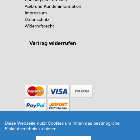
AGB und Kundeninformation
Impressum
Datenschutz
Widerrufsrecht
Vertrag widerrufen
Copyright © 2026 The Botanical Room
Diese Webseite nutzt Cookies um Ihnen das bestmögliche
Terrarium-Kit Größe M zum selber machen für
Einkaufserlebnis zu bieten.
Zuhause (Terrarium) | Artikelnummer: TerrariumM