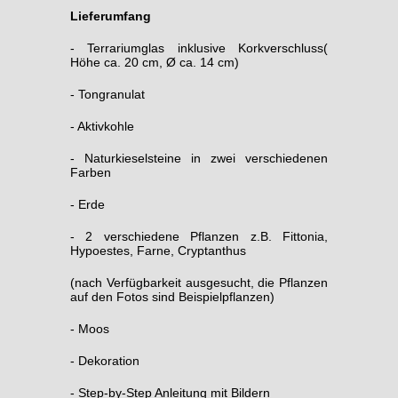
Lieferumfang
- Terrariumglas inklusive Korkverschluss(
Höhe ca. 20 cm, Ø ca. 14 cm)
- Tongranulat
- Aktivkohle
- Naturkieselsteine in zwei verschiedenen
Farben
- Erde
- 2 verschiedene Pflanzen z.B. Fittonia,
Hypoestes, Farne, Cryptanthus
(nach Verfügbarkeit ausgesucht, die Pflanzen
auf den Fotos sind Beispielpflanzen)
- Moos
- Dekoration
- Step-by-Step Anleitung mit Bildern