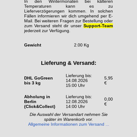
In den Wintermonaten bei kälteren
Temperaturen kann es zu
Lieferverzögerungen kommen. In solchen
Fällen informieren wir dich umgehend per E-
Mail. Bei weiteren Fragen zur Bestellung oder
zum Versand steht dir unser
Support-Team
jederzeit zur Verfügung.
Gewicht
2.00 Kg
Lieferung & Versand:
Lieferung bis:
DHL GoGreen
5,95
14.08.2026
bis 3 kg
€
15:00 Uhr
Abholung in
Lieferung bis:
0,00
Berlin
12.08.2026
€
(Click&Collect)
14:00 Uhr
Die Auswahl der Versandart nehmen Sie
später im Warenkorb vor.
Allgemeine Informationen zum Versand ...