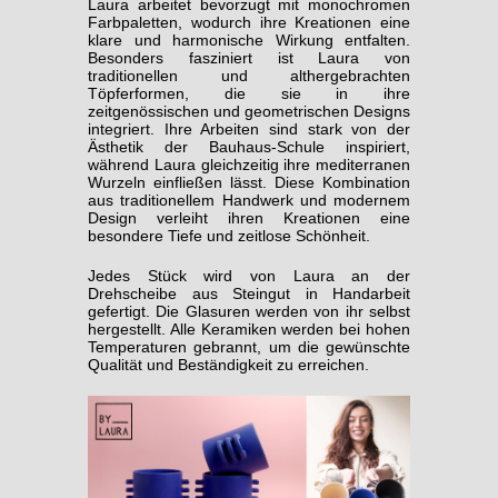
Laura arbeitet bevorzugt mit monochromen
Farbpaletten, wodurch ihre Kreationen eine
klare und harmonische Wirkung entfalten.
Besonders fasziniert ist Laura von
traditionellen und althergebrachten
Töpferformen, die sie in ihre
zeitgenössischen und geometrischen Designs
integriert. Ihre Arbeiten sind stark von der
Ästhetik der Bauhaus-Schule inspiriert,
während Laura gleichzeitig ihre mediterranen
Wurzeln einfließen lässt. Diese Kombination
aus traditionellem Handwerk und modernem
Design verleiht ihren Kreationen eine
besondere Tiefe und zeitlose Schönheit.
Jedes Stück wird von Laura an der
Drehscheibe aus Steingut in Handarbeit
gefertigt. Die Glasuren werden von ihr selbst
hergestellt. Alle Keramiken werden bei hohen
Temperaturen gebrannt, um die gewünschte
Qualität und Beständigkeit zu erreichen.