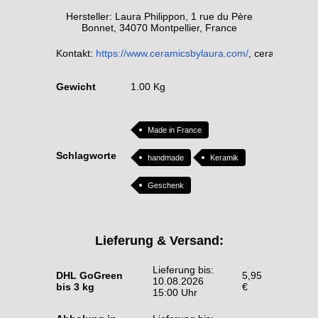
Hersteller: Laura Philippon, 1 rue du Père
Bonnet, 34070 Montpellier, France
Kontakt:
https://www.ceramicsbylaura.com/
, ceramics.byl
Gewicht
1.00 Kg
Made in France
Schlagworte
handmade
Keramik
Geschenk
Lieferung & Versand:
Lieferung bis:
DHL GoGreen
5,95
10.08.2026
bis 3 kg
€
15:00 Uhr