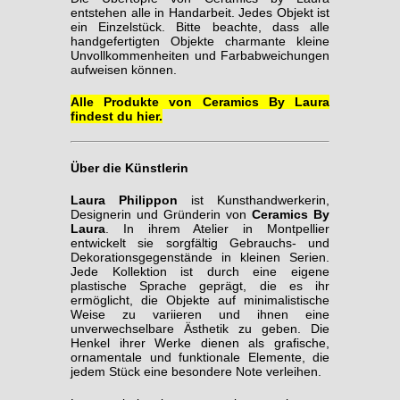
entstehen alle in Handarbeit. Jedes Objekt ist
ein Einzelstück. Bitte beachte, dass alle
handgefertigten Objekte charmante kleine
Unvollkommenheiten und Farbabweichungen
aufweisen können.
Alle Produkte von Ceramics By Laura
findest du hier.
Über die Künstlerin
Laura Philippon
ist Kunsthandwerkerin,
Designerin und Gründerin von
Ceramics By
Laura
. In ihrem Atelier in Montpellier
entwickelt sie sorgfältig Gebrauchs- und
Dekorationsgegenstände in kleinen Serien.
Jede Kollektion ist durch eine eigene
plastische Sprache geprägt, die es ihr
ermöglicht, die Objekte auf minimalistische
Weise zu variieren und ihnen eine
unverwechselbare Ästhetik zu geben. Die
Henkel ihrer Werke dienen als grafische,
ornamentale und funktionale Elemente, die
jedem Stück eine besondere Note verleihen.