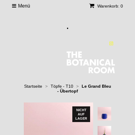
Menü
Warenkorb: 0
.
Startseite
>
Töpfe - T10
>
Le Grand Bleu
- Übertopf
NICHT
AUF
LAGER