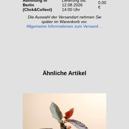
Abholung in
Lieferung bis:
0,00
Berlin
12.08.2026
€
(Click&Collect)
14:00 Uhr
Die Auswahl der Versandart nehmen Sie
später im Warenkorb vor.
Allgemeine Informationen zum Versand ...
Ähnliche Artikel