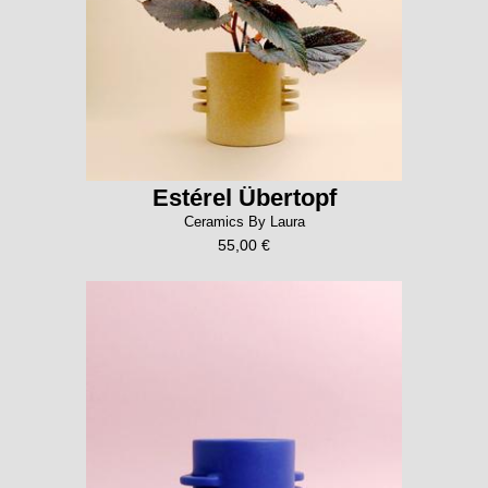
Estérel Übertopf
Ceramics By Laura
55,00 €