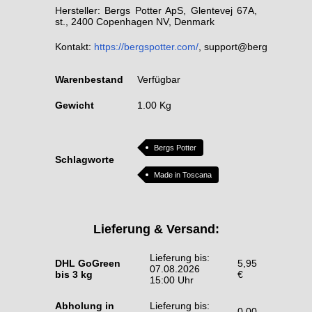
Hersteller: Bergs Potter ApS, Glentevej 67A,
st., 2400 Copenhagen NV, Denmark
Kontakt:
https://bergspotter.com/
,
support@bergspotter.c
Warenbestand
Verfügbar
Gewicht
1.00 Kg
Bergs Potter
Schlagworte
Made in Toscana
Lieferung & Versand:
Lieferung bis:
DHL GoGreen
5,95
07.08.2026
bis 3 kg
€
15:00 Uhr
Abholung in
Lieferung bis:
0,00