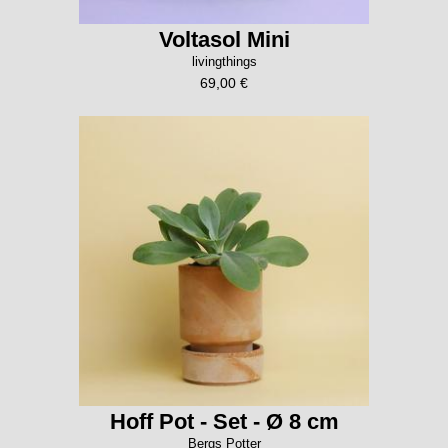
Voltasol Mini
livingthings
69,00 €
Hoff Pot - Set - Ø 8 cm
Bergs Potter