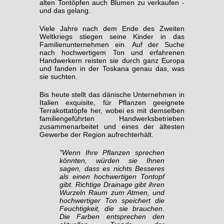
alten Tontöpfen auch Blumen zu verkaufen -
und das gelang.
Viele Jahre nach dem Ende des Zweiten
Weltkriegs stiegen seine Kinder in das
Familienunternehmen ein. Auf der Suche
nach hochwertigem Ton und erfahrenen
Handwerkern reisten sie durch ganz Europa
und fanden in der Toskana genau das, was
sie suchten.
Bis heute stellt das dänische Unternehmen in
Italien exquisite, für Pflanzen geeignete
Terrakottatöpfe her, wobei es mit demselben
familiengeführten Handwerksbetrieben
zusammenarbeitet und eines der ältesten
Gewerbe der Region aufrechterhält.
"Wenn Ihre Pflanzen sprechen
könnten, würden sie Ihnen
sagen, dass es nichts Besseres
als einen hochwertigen Tontopf
gibt. Richtige Drainage gibt ihren
Wurzeln Raum zum Atmen, und
hochwertiger Ton speichert die
Feuchtigkeit, die sie brauchen.
Die Farben entsprechen den