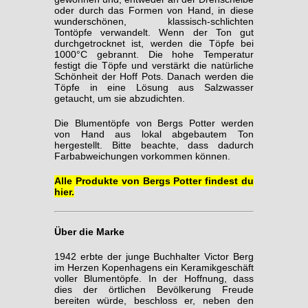
oder durch das Formen von Hand, in diese
wunderschönen, klassisch-schlichten
Tontöpfe verwandelt. Wenn der Ton gut
durchgetrocknet ist, werden die Töpfe bei
1000°C gebrannt. Die hohe Temperatur
festigt die Töpfe und verstärkt die natürliche
Schönheit der Hoff Pots. Danach werden die
Töpfe in eine Lösung aus Salzwasser
getaucht, um sie abzudichten.
Die Blumentöpfe von Bergs Potter werden
von Hand aus lokal abgebautem Ton
hergestellt. Bitte beachte, dass dadurch
Farbabweichungen vorkommen können.
Alle Produkte von Bergs Potter findest du
hier.
Über die Marke
1942 erbte der junge Buchhalter Victor Berg
im Herzen Kopenhagens ein Keramikgeschäft
voller Blumentöpfe. In der Hoffnung, dass
dies der örtlichen Bevölkerung Freude
bereiten würde, beschloss er, neben den