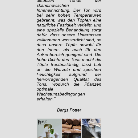
aktuellen Trends der
skandinavischen
Inneneinrichtung. Der Ton wird
bei sehr hohen Temperaturen
gebrannt, was den Töpfen eine
natürliche Festigkeit verleiht, und
eine spezielle Behandlung sorgt
dafür, dass unsere Untertassen
vollkommen wasserdicht sind, so
dass unsere Töpfe sowohl für
den Innen- als auch für den
Außenbereich geeignet sind. Die
hohe Dichte des Tons macht die
Töpfe frostbeständig, lässt Luft
an die Wurzeln und speichert
Feuchtigkeit aufgrund der
hervorragenden Qualität des
Tons, wodurch die Pflanzen
optimale
Wachstumsbedingungen
erhalten."
Bergs Potter