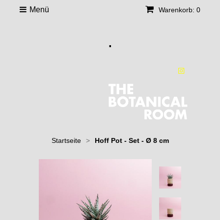
Menü
Warenkorb: 0
.
Startseite
>
Hoff Pot - Set - Ø 8 cm