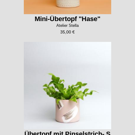
Mini-Übertopf "Hase"
Atelier Stella
35,00 €
Übertopf mit Pinselstrich- S