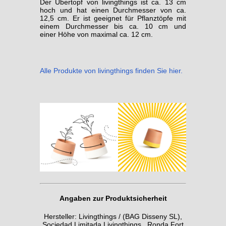
Der Übertopf von livingthings ist ca. 13 cm
hoch und hat einen Durchmesser von ca.
12,5 cm. Er ist geeignet für Pflanztöpfe mit
einem Durchmesser bis ca. 10 cm und
einer Höhe von maximal ca. 12 cm.
Alle Produkte von livingthings finden Sie hier.
Angaben zur Produktsicherheit
Hersteller: Livingthings / (BAG Disseny SL),
Sociedad Limitada Livingthings, Ronda Fort