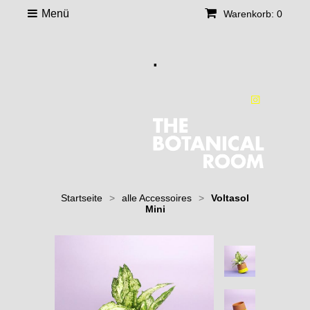
Menü
Warenkorb: 0
.
Startseite
>
alle Accessoires
>
Voltasol
Mini