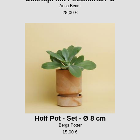
Anna Beam
28,00 €
Hoff Pot - Set - Ø 8 cm
Bergs Potter
15,00 €