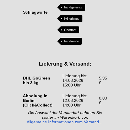
handgefertigt
Schlagworte
livingthings
Übertopf
handmade
Lieferung & Versand:
Lieferung bis:
DHL GoGreen
5,95
14.08.2026
bis 3 kg
€
15:00 Uhr
Abholung in
Lieferung bis:
0,00
Berlin
12.08.2026
€
(Click&Collect)
14:00 Uhr
Die Auswahl der Versandart nehmen Sie
später im Warenkorb vor.
Allgemeine Informationen zum Versand ...