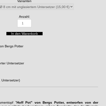
Varianten
Anzahl:
von Bergs Potter
rter Untersetzer
. Untersetzer)
lumentopf "
Hoff Pot" von Bergs Potter, entworfen von der