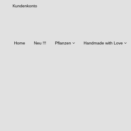
Kundenkonto
Home
Neu !!!
Pflanzen
Handmade with Love