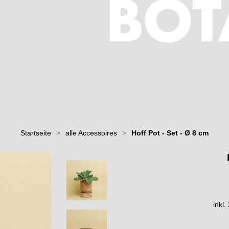
Startseite
>
alle Accessoires
>
Hoff Pot - Set - Ø 8 cm
inkl