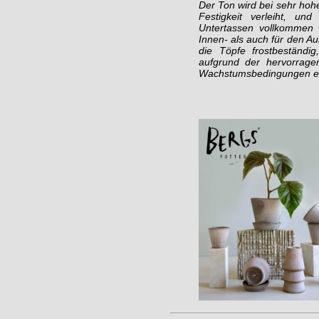
Der Ton wird bei sehr hoh
Festigkeit verleiht, un
Untertassen vollkommen 
Innen- als auch für den A
die Töpfe frostbeständig
aufgrund der hervorrage
Wachstumsbedingungen er