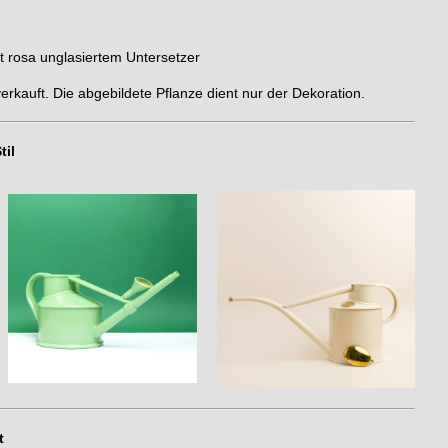
it rosa unglasiertem Untersetzer
erkauft. Die abgebildete Pflanze dient nur der Dekoration.
til
t