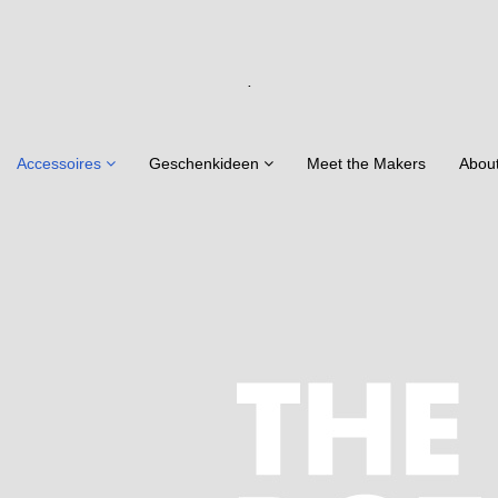
.
Accessoires
Geschenkideen
Meet the Makers
Abou