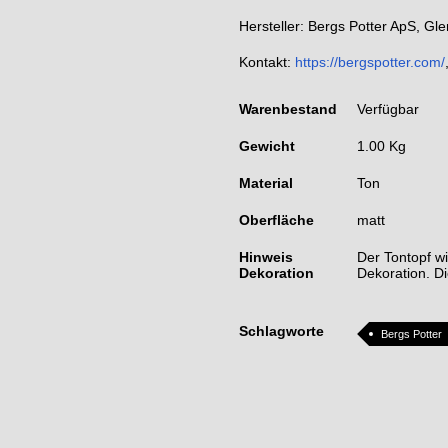
Hersteller: Bergs Potter ApS, G
Kontakt:
https://bergspotter.com/
Warenbestand
Verfügbar
Gewicht
1.00 Kg
Material
Ton
Oberfläche
matt
Hinweis
Der Tontopf wi
Dekoration
Dekoration. Di
Schlagworte
Bergs Potter