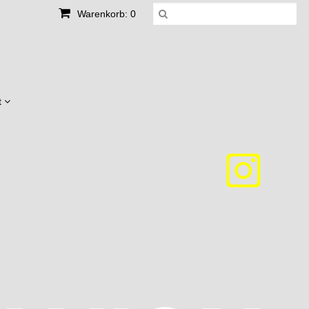
Warenkorb: 0
t