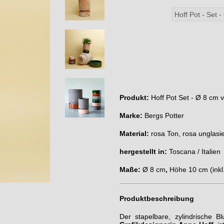
Produkt:
Hoff Pot Set - Ø 8 cm 
Marke:
Bergs Potter
Material:
rosa Ton, rosa unglasie
hergestellt in:
Toscana / Italien
Maße:
Ø 8 cm
,
Höhe 10 cm (inkl
Produktbeschreibung
Der stapelbare, zylindrische B