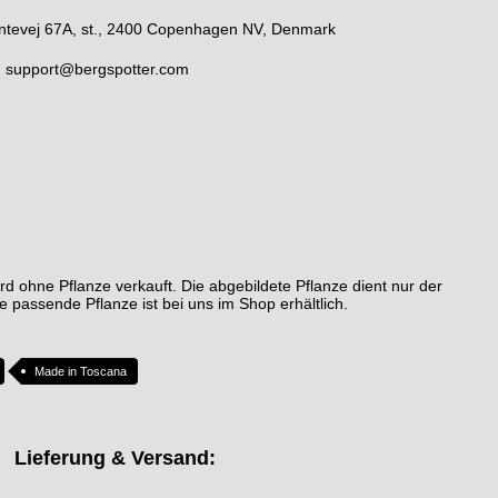
lentevej 67A, st., 2400 Copenhagen NV, Denmark
,
support@bergspotter.com
rd ohne Pflanze verkauft. Die abgebildete Pflanze dient nur der
e passende Pflanze ist bei uns im Shop erhältlich.
Made in Toscana
Lieferung & Versand: