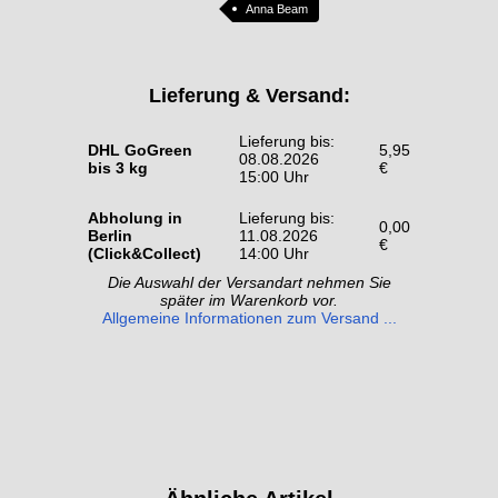
Anna Beam
Lieferung & Versand:
Lieferung bis:
DHL GoGreen
5,95
08.08.2026
bis 3 kg
€
15:00 Uhr
Abholung in
Lieferung bis:
0,00
Berlin
11.08.2026
€
(Click&Collect)
14:00 Uhr
Die Auswahl der Versandart nehmen Sie
später im Warenkorb vor.
Allgemeine Informationen zum Versand ...