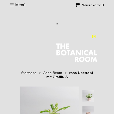
Menü
Warenkorb: 0
.
Startseite
>
Anna Beam
>
rosa Übertopf
mit Grafik- S