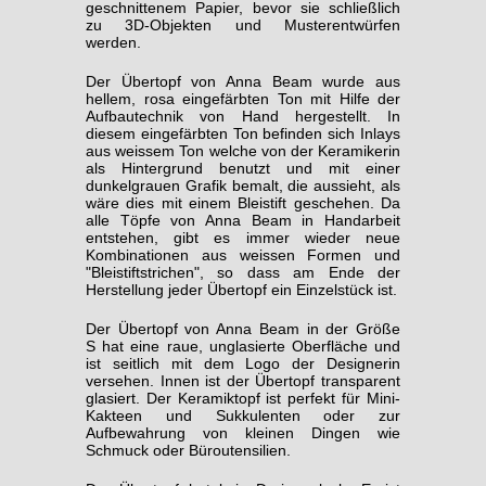
geschnittenem Papier, bevor sie schließlich
zu 3D-Objekten und Musterentwürfen
werden.
Der Übertopf von Anna Beam wurde aus
hellem, rosa eingefärbten Ton mit Hilfe der
Aufbautechnik von Hand hergestellt. In
diesem eingefärbten Ton befinden sich Inlays
aus weissem Ton welche von der Keramikerin
als Hintergrund benutzt und mit einer
dunkelgrauen Grafik bemalt, die aussieht, als
wäre dies mit einem Bleistift geschehen. Da
alle Töpfe von Anna Beam in Handarbeit
entstehen, gibt es immer wieder neue
Kombinationen aus weissen Formen und
"Bleistiftstrichen", so dass am Ende der
Herstellung jeder Übertopf ein Einzelstück ist.
Der Übertopf von Anna Beam in der Größe
S hat eine raue, unglasierte Oberfläche und
ist seitlich mit dem Logo der Designerin
versehen. Innen ist der Übertopf transparent
glasiert. Der Keramiktopf ist perfekt für Mini-
Kakteen und Sukkulenten oder zur
Aufbewahrung von kleinen Dingen wie
Schmuck oder Büroutensilien.