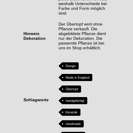
weshalb Unterschiede bei
Farbe und Form möglich
sind.
Der Übertopf wird ohne
Pflanze verkauft. Die
Hinweis
abgebildete Pflanze dient
Dekoration
nur der Dekoration. Die
passende Pflanze ist bei
uns im Shop erhältlich.
Design
Made in England
Übertopf
Schlagworte
handgefertigt
Keramik
handmade