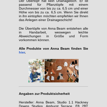
Der Übertopf hat kein Drainageloch. Er ist
passend für Pflanztöpfe mit einem
Durchmesser von bis zu ca. 6,5 cm und einer
Höhe von bis zu ca. 6,5 cm. Wenn Sie direkt
in ihn eintopfen möchten empfehlen wir Ihnen
das Anlegen einer Drainageschicht!
Die Übertöpfe von Anna Beam entstehen alle
in Handarbeit, weswegen leichte
Abweichungen in Größe und Form
vorkommen können.
Alle Produkte von Anna Beam finden Sie
hier
.
Angaben zur Produktsicherheit
Hersteller: Anna Beam, Studio 1.1 Hackney
Downs Studios, Amhurst Terrace, E8 2BT