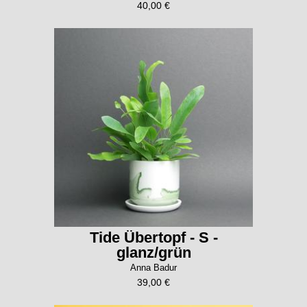
40,00 €
Tide Übertopf - S -
glanz/grün
Anna Badur
39,00 €