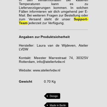
In den Wintermonaten bei kälteren
Temperaturen kann es zu
Lieferverzögerungen kommen. In solchen
Fällen informieren wir dich umgehend per E-
Mail. Bei weiteren Fragen zur Bestellung oder
zum Versand steht dir unser
Support-
Team
jederzeit zur Verfügung.
Angaben zur Produktsicherheit
Hersteller: Laura van de Wijdeven, Atelier
LVDW
Kontakt: Meester Marrestraat 74, 3032SV
Rotterdam, info@atelierlvdw.nl
Website:
www.atelierlvdw.nl
Gewicht
0.70 Kg
Design
Made in Berlin