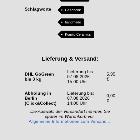
Schlagworte
Geschenk
handmade
Komito Ceramics
Lieferung & Versand:
Lieferung bis:
DHL GoGreen
5,95
07.08.2026
bis 3 kg
€
15:00 Uhr
Abholung in
Lieferung bis:
0,00
Berlin
07.08.2026
€
(Click&Collect)
14:00 Uhr
Die Auswahl der Versandart nehmen Sie
später im Warenkorb vor.
Allgemeine Informationen zum Versand ...