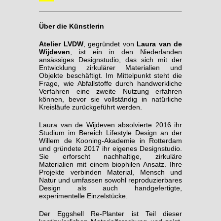
Über die Künstlerin
Atelier LVDW
, gegründet von
Laura van de
Wijdeven
, ist ein in den Niederlanden
ansässiges Designstudio, das sich mit der
Entwicklung zirkulärer Materialien und
Objekte beschäftigt. Im Mittelpunkt steht die
Frage, wie Abfallstoffe durch handwerkliche
Verfahren eine zweite Nutzung erfahren
können, bevor sie vollständig in natürliche
Kreisläufe zurückgeführt werden.
Laura van de Wijdeven absolvierte 2016 ihr
Studium im Bereich Lifestyle Design an der
Willem de Kooning-Akademie in Rotterdam
und gründete 2017 ihr eigenes Designstudio.
Sie erforscht nachhaltige, zirkuläre
Materialien mit einem biophilen Ansatz. Ihre
Projekte verbinden Material, Mensch und
Natur und umfassen sowohl reproduzierbares
Design als auch handgefertigte,
experimentelle Einzelstücke.
Der Eggshell Re-Planter ist Teil dieser