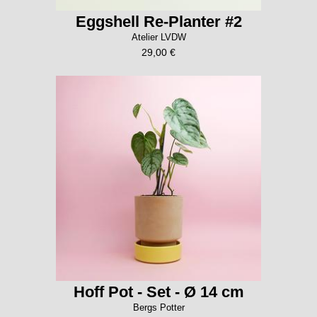
Eggshell Re-Planter #2
Atelier LVDW
29,00 €
Hoff Pot - Set - Ø 14 cm
Bergs Potter