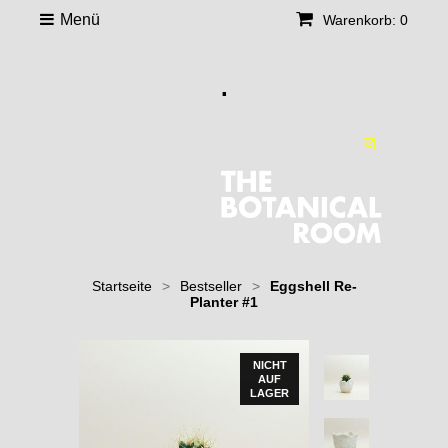
Menü
Warenkorb: 0
.
Startseite
>
Bestseller
>
Eggshell Re-
Planter #1
NICHT
AUF
LAGER