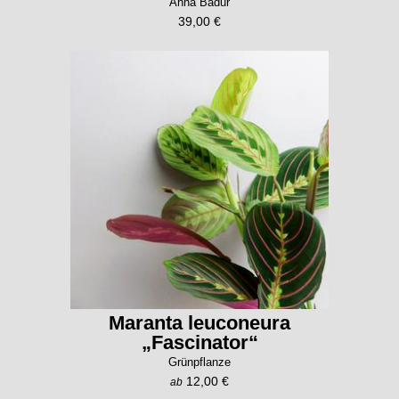
Anna Badur
39,00 €
Maranta leuconeura
„Fascinator“
Grünpflanze
12,00 €
ab