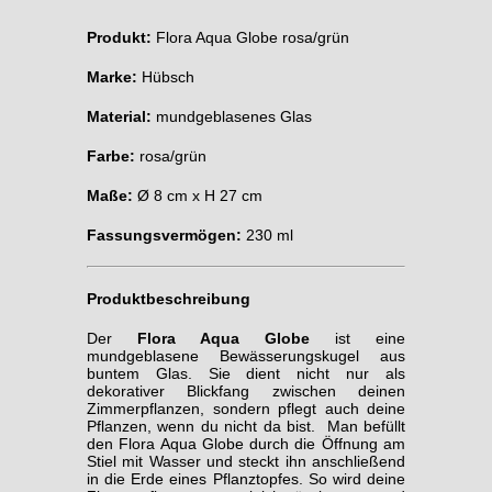
Produkt:
Flora Aqua Globe rosa/grün
Marke:
Hübsch
Material:
mundgeblasenes Glas
Farbe:
rosa/grün
Maße:
Ø 8 cm x H 27 cm
Fassungsvermögen:
230 ml
Produktbeschreibung
Der
Flora Aqua Globe
ist eine
mundgeblasene Bewässerungskugel aus
buntem Glas. Sie dient nicht nur als
dekorativer Blickfang zwischen deinen
Zimmerpflanzen, sondern pflegt auch deine
Pflanzen, wenn du nicht da bist. Man befüllt
den Flora Aqua Globe durch die Öffnung am
Stiel mit Wasser und steckt ihn anschließend
in die Erde eines Pflanztopfes. So wird deine