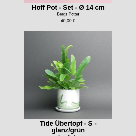
Hoff Pot - Set - Ø 14 cm
Bergs Potter
40,00 €
Tide Übertopf - S -
glanz/grün