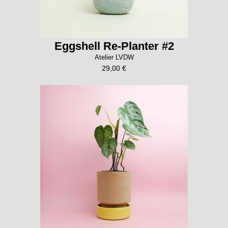
Eggshell Re-Planter #2
Atelier LVDW
29,00 €