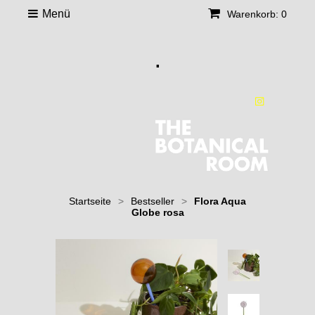
Menü
Warenkorb: 0
.
Startseite
>
Bestseller
>
Flora Aqua
Globe rosa