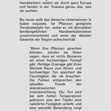
Handwerkern reisten sie durch ganz Europa
und fanden in der Toskana genau das, was
sie suchten.
Bis heute stellt das dänische Unternehmen in
Italien exquisite, für Pflanzen geeignete
Terrakottatöpfe her, wobei es mit demselben
familiengeführten Handwerksbetrieben
zusammenarbeitet und eines der ältesten
Gewerbe der Region aufrechterhält.
"Wenn Ihre Pflanzen sprechen
könnten, würden sie Ihnen
sagen, dass es nichts Besseres
als einen hochwertigen Tontopf
gibt. Richtige Drainage gibt ihren
Wurzeln Raum zum Atmen, und
hochwertiger Ton speichert die
Feuchtigkeit, die sie brauchen.
Die Farben entsprechen den
aktuellen Trends der
skandinavischen
Inneneinrichtung. Der Ton wird
bei sehr hohen Temperaturen
gebrannt, was den Töpfen eine
natürliche Festigkeit verleiht, und
eine spezielle Behandlung sorgt