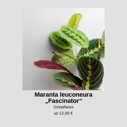
Maranta leuconeura
„Fascinator“
Grünpflanze
12,00 €
ab