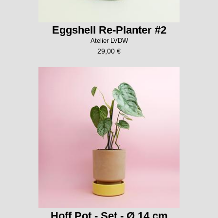
Eggshell Re-Planter #2
Atelier LVDW
29,00 €
Hoff Pot - Set - Ø 14 cm