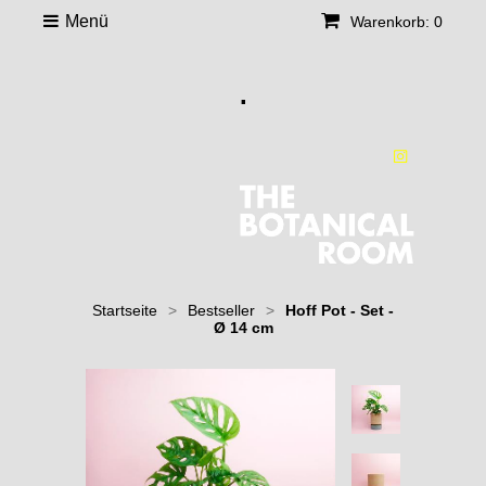
Menü
Warenkorb: 0
.
Startseite
>
Bestseller
>
Hoff Pot - Set -
Ø 14 cm