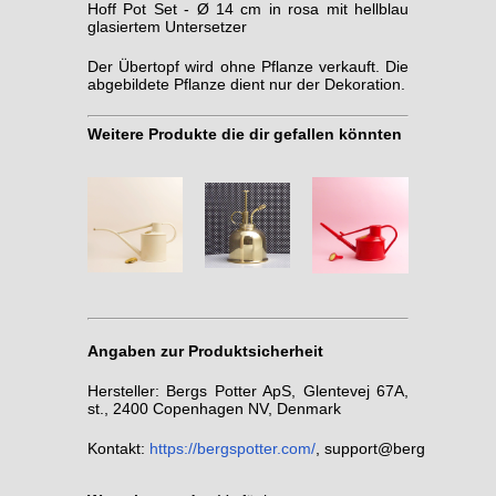
Hoff Pot Set - Ø 14 cm in rosa mit hellblau
glasiertem Untersetzer
Der Übertopf wird ohne Pflanze verkauft. Die
abgebildete Pflanze dient nur der Dekoration.
Weitere Produkte die dir gefallen könnten
Angaben zur Produktsicherheit
Hersteller: Bergs Potter ApS, Glentevej 67A,
st., 2400 Copenhagen NV, Denmark
Kontakt:
https://bergspotter.com/
,
support@bergspotter.c