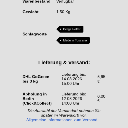
Warenbestand
Verfügbar
Gewicht
1.50 Kg
Bergs Potter
Schlagworte
Made in Toscana
Lieferung & Versand:
Lieferung bis:
DHL GoGreen
5,95
14.08.2026
bis 3 kg
€
15:00 Uhr
Abholung in
Lieferung bis:
0,00
Berlin
12.08.2026
€
(Click&Collect)
14:00 Uhr
Die Auswahl der Versandart nehmen Sie
später im Warenkorb vor.
Allgemeine Informationen zum Versand ...