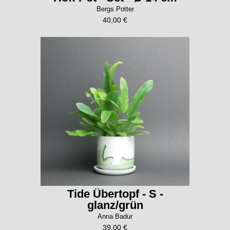
Bergs Potter
40,00 €
Tide Übertopf - S -
glanz/grün
Anna Badur
39,00 €