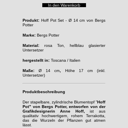
Produkt:
Hoff Pot Set - Ø 14 cm von Bergs
Potter
Marke:
Bergs Potter
Material:
rosa Ton, hellblau glasierter
Untersetzer
hergestellt in:
Toscana / Italien
Maße:
Ø 14 cm
,
Höhe 17 cm (inkl.
Untersetzer)
Produktbeschreibung
Der stapelbare, zylindrische Blumentopf "
Hoff
Pot" von Bergs Potter, entworfen von der
Grafikdesignerin Anne Hoff,
ist aus
qualitativ hochwertigem, rohem Terrakotta,
das die Wurzeln der Pflanzen gut atmen
lässt.