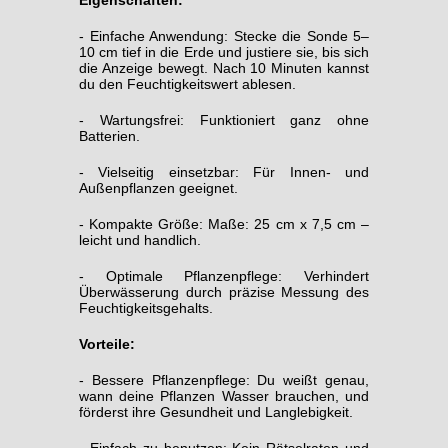
- Einfache Anwendung: Stecke die Sonde 5–
10 cm tief in die Erde und justiere sie, bis sich
die Anzeige bewegt. Nach 10 Minuten kannst
du den Feuchtigkeitswert ablesen.
- Wartungsfrei: Funktioniert ganz ohne
Batterien.
- Vielseitig einsetzbar: Für Innen- und
Außenpflanzen geeignet.
- Kompakte Größe: Maße: 25 cm x 7,5 cm –
leicht und handlich.
- Optimale Pflanzenpflege: Verhindert
Überwässerung durch präzise Messung des
Feuchtigkeitsgehalts.
Vorteile:
- Bessere Pflanzenpflege: Du weißt genau,
wann deine Pflanzen Wasser brauchen, und
förderst ihre Gesundheit und Langlebigkeit.
- Einfach zu benutzen: Kein Rätselraten und