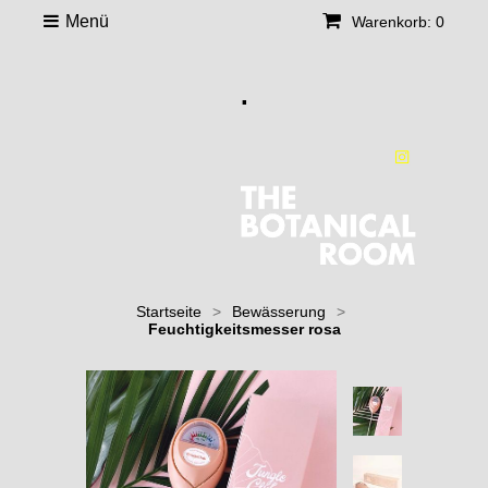
Menü
Warenkorb: 0
.
Startseite
>
Bewässerung
>
Feuchtigkeitsmesser rosa