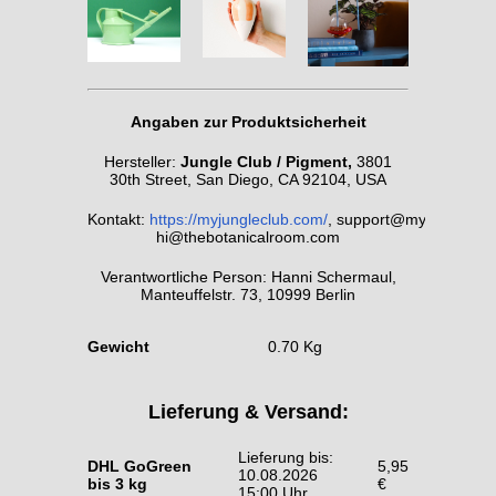
Angaben zur Produktsicherheit
Hersteller:
Jungle Club / Pigment,
3801
30th Street, San Diego, CA 92104, USA
Kontakt:
https://myjungleclub.com/
, support@myjungleclu
hi@thebotanicalroom.com
Verantwortliche Person: Hanni Schermaul,
Manteuffelstr. 73, 10999 Berlin
Gewicht
0.70 Kg
Lieferung & Versand:
Lieferung bis:
DHL GoGreen
5,95
10.08.2026
bis 3 kg
€
15:00 Uhr