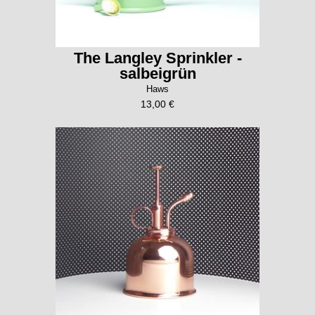
The Langley Sprinkler -
salbeigrün
Haws
13,00 €