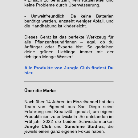
keine Probleme durch Überwässerung.
- Umweltfreundlich: Da keine Batterien
benötigt werden, entsteht weniger Abfall, und
die Handhabung ist kinderleicht.
Dieses Gerät ist das perfekte Werkzeug für
alle Pflanzenfreund*innen – egal, ob du
Anfänger oder Experte bist. So gedeihen
deine grünen Lieblinge immer mit der
richtigen Menge Wasser!
Alle Produkte von Jungle Club findest Du
hier.
Über die Marke
Nach über 14 Jahren im Einzelhandel hat das
Team von Pigment aus San Diego seine
Erfahrung und Kreativität genutzt, um eigene
Produktlinien zu entwickeln. So entstanden im
Frühjahr 2022 die beiden Schwestermarken
Jungle Club
und
Sunshine Studios
, die
jeweils einen ganz eigenen Fokus haben.