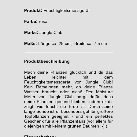
Produkt:
Feuchtigkeitsmessgerät
Farbe:
rosa
Marke:
Jungle Club
Maße:
Länge ca. 25 cm, Breite ca. 7,5 cm
Produktbeschreibung
Mach deine Pflanzen glücklich und dir das
Leben leichter mit dem
Feuchtigkeitsmessgerät von Jungle Club!
Kein Rätselraten mehr, ob deine Pflanze
Wasser braucht oder nicht! Der Moisture
Meter von Jungle Club sorgt dafür, dass
deine Pflanzen gesund bleiben, indem er dir
zeigt, wie feucht die Erde ist. Durch seine
lange Sonde ist er besonders gut für größere
Topfpflanzen geeignet - und ein perfektes
Geschenk für alle Pflanzenfans (vor allem für
diejenigen mit keinem grünen Daumen ;-) ).
Eigenschaften: