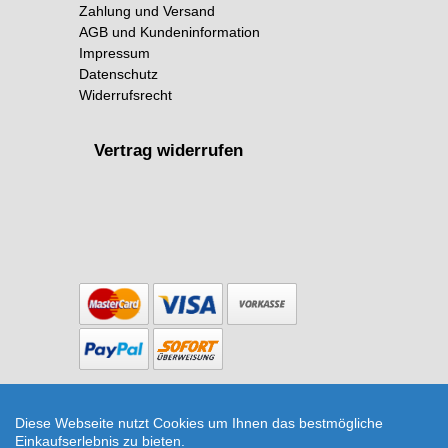
Zahlung und Versand
AGB und Kundeninformation
Impressum
Datenschutz
Widerrufsrecht
Vertrag widerrufen
Copyright © 2026 The Botanical Room
Feuchtigkeitsmesser rosa von Jungle Club
Diese Webseite nutzt Cookies um Ihnen das bestmögliche
(Pflanzenaccessoires) | Artikelnummer: moisture-
Einkaufserlebnis zu bieten.
meter-rosa