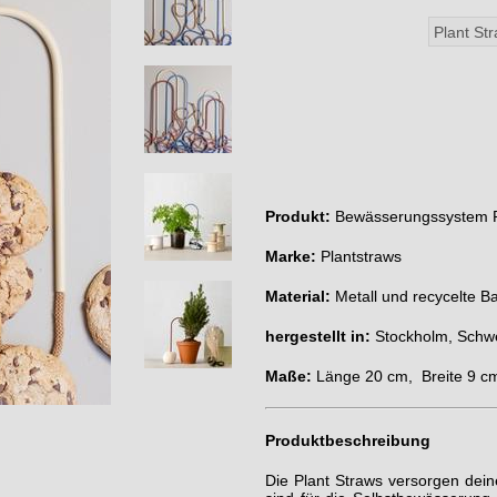
Produkt:
Bewässerungssystem Pl
Marke:
Plantstraws
Material:
Metall und recycelte B
hergestellt in:
Stockholm, Schw
Maße:
Länge 20 cm,
Breite 9 c
Produktbeschreibung
Die Plant Straws versorgen dein