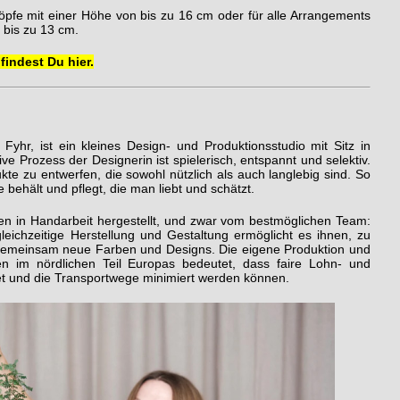
öpfe mit einer Höhe von bis zu 16 cm oder für alle Arrangements
 bis zu 13 cm.
findest Du hier.
 Fyhr, ist ein kleines Design- und Produktionsstudio mit Sitz in
e Prozess der Designerin ist spielerisch, entspannt und selektiv.
ukte zu entwerfen, die sowohl nützlich als auch langlebig sind. So
behält und pflegt, die man liebt und schätzt.
en in Handarbeit hergestellt, und zwar vom bestmöglichen Team:
gleichzeitige Herstellung und Gestaltung ermöglicht es ihnen, zu
gemeinsam neue Farben und Designs. Die eigene Produktion und
ien im nördlichen Teil Europas bedeutet, dass faire Lohn- und
et und die Transportwege minimiert werden können.