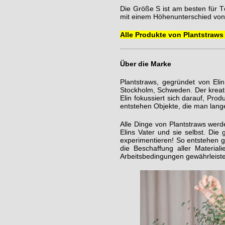
Die Größe S ist am besten für T
mit einem Höhenunterschied von
Alle Produkte von Plantstraws 
Über die Marke
Plantstraws, gegründet von Elin
Stockholm, Schweden. Der kreativ
Elin fokussiert sich darauf, Prod
entstehen Objekte, die man lange 
Alle Dinge von Plantstraws werd
Elins Vater und sie selbst. Die 
experimentieren! So entstehen 
die Beschaffung aller Material
Arbeitsbedingungen gewährleist