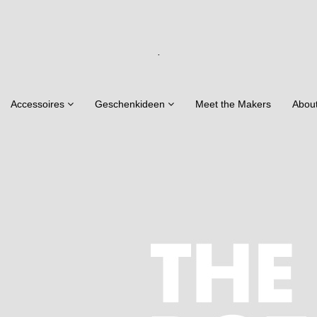
.
Accessoires
Geschenkideen
Meet the Makers
Abou