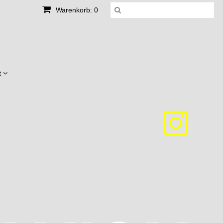
Warenkorb: 0
t