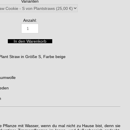
Varianten
Anzahl:
ant Straw in Größe S, Farbe beige
aumwolle
eden
m
e Pflanze mit Wasser, wenn du mal nicht zu Hause bist, denn sie