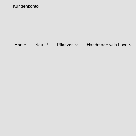
Kundenkonto
Home
Neu !!!
Pflanzen
Handmade with Love