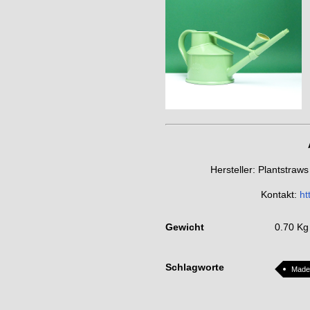
Hersteller: Plantstr
Kontakt:
ht
Gewicht
0.70 Kg
Schlagworte
Made