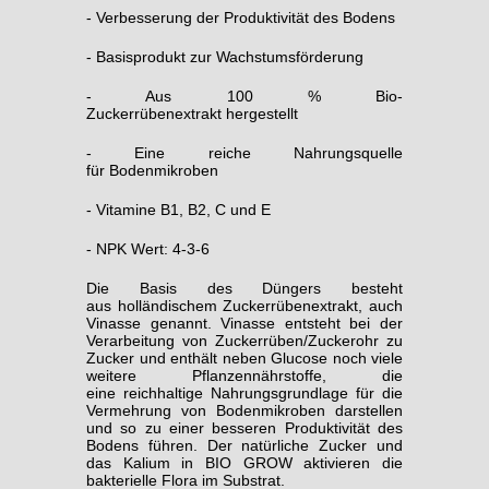
- Verbesserung der Produktivität des Bodens
- Basisprodukt zur Wachstumsförderung
- Aus 100 % Bio-
Zuckerrübenextrakt hergestellt
- Eine reiche Nahrungsquelle
für Bodenmikroben
- Vitamine B1, B2, C und E
- NPK Wert: 4-3-6
Die Basis des Düngers besteht
aus holländischem Zuckerrübenextrakt, auch
Vinasse genannt. Vinasse entsteht bei der
Verarbeitung von Zuckerrüben/Zuckerohr zu
Zucker und enthält neben Glucose noch viele
weitere Pflanzennährstoffe, die
eine reichhaltige Nahrungsgrundlage für die
Vermehrung von Bodenmikroben darstellen
und so zu einer besseren Produktivität des
Bodens führen. Der natürliche Zucker und
das Kalium in BIO GROW aktivieren die
bakterielle Flora im Substrat.