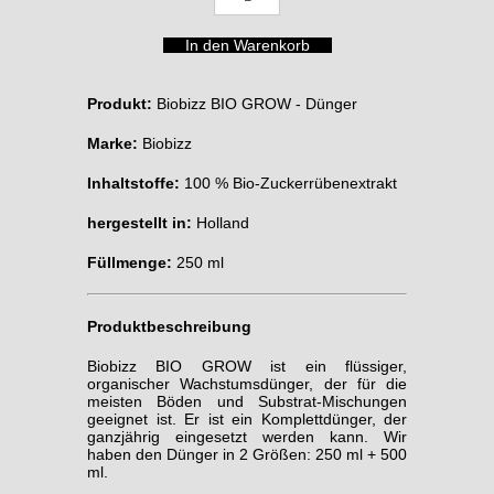
Produkt:
Biobizz BIO GROW - Dünger
Marke:
Biobizz
Inhaltstoffe:
100 % Bio-Zuckerrübenextrakt
hergestellt in:
Holland
Füllmenge:
250 ml
Produktbeschreibung
Biobizz BIO GROW ist ein flüssiger,
organischer Wachstumsdünger, der für die
meisten Böden und Substrat-Mischungen
geeignet ist. Er ist ein Komplettdünger, der
ganzjährig eingesetzt werden kann. Wir
haben den Dünger in 2 Größen: 250 ml + 500
ml.