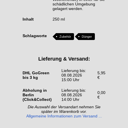
schädlichen Umgebung
gelagert werden.
Inhalt
250 ml
Schlagworte
Zubehör
Dünger
Lieferung & Versand:
Lieferung bis:
DHL GoGreen
5,95
08.08.2026
bis 3 kg
€
15:00 Uhr
Abholung in
Lieferung bis:
0,00
Berlin
08.08.2026
€
(Click&Collect)
14:00 Uhr
Die Auswahl der Versandart nehmen Sie
später im Warenkorb vor.
Allgemeine Informationen zum Versand ...