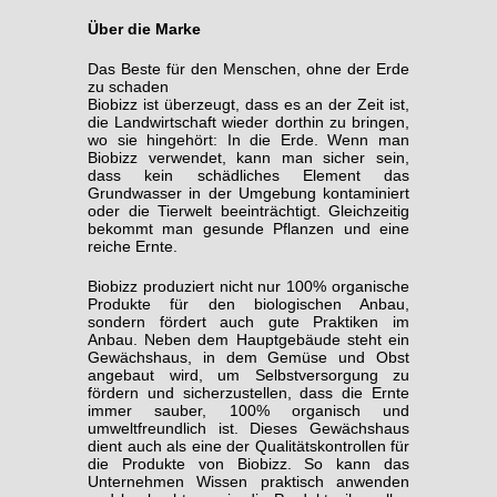
Über die Marke
Das Beste für den Menschen, ohne der Erde
zu schaden
Biobizz ist überzeugt, dass es an der Zeit ist,
die Landwirtschaft wieder dorthin zu bringen,
wo sie hingehört: In die Erde. Wenn man
Biobizz verwendet, kann man sicher sein,
dass kein schädliches Element das
Grundwasser in der Umgebung kontaminiert
oder die Tierwelt beeinträchtigt. Gleichzeitig
bekommt man gesunde Pflanzen und eine
reiche Ernte.
Biobizz produziert nicht nur 100% organische
Produkte für den biologischen Anbau,
sondern fördert auch gute Praktiken im
Anbau. Neben dem Hauptgebäude steht ein
Gewächshaus, in dem Gemüse und Obst
angebaut wird, um Selbstversorgung zu
fördern und sicherzustellen, dass die Ernte
immer sauber, 100% organisch und
umweltfreundlich ist. Dieses Gewächshaus
dient auch als eine der Qualitätskontrollen für
die Produkte von Biobizz. So kann das
Unternehmen Wissen praktisch anwenden