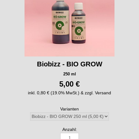
Biobizz - BIO GROW
250 ml
5,00 €
inkl. 0,80 € (19.0% MwSt.) & zzgl. Versand
Varianten
Anzahl: