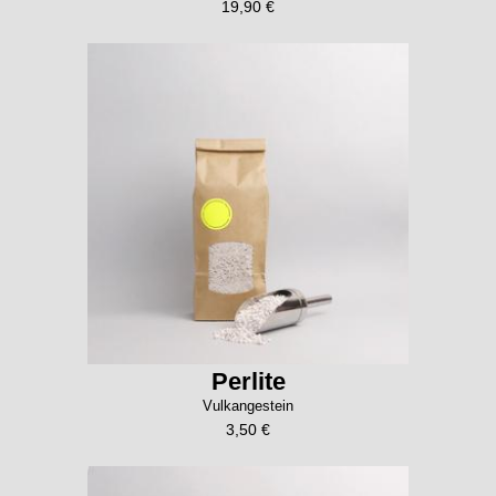
19,90 €
Perlite
Vulkangestein
3,50 €