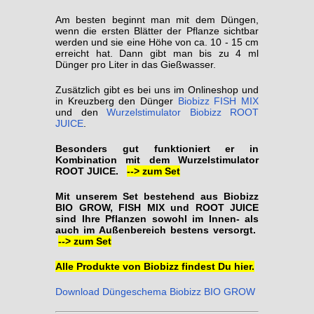
Am besten beginnt man mit dem Düngen,
wenn die ersten Blätter der Pflanze sichtbar
werden und sie eine Höhe von ca. 10 - 15 cm
erreicht hat. Dann gibt man bis zu 4 ml
Dünger pro Liter in das Gießwasser.
Zusätzlich gibt es bei uns im Onlineshop und
in Kreuzberg den Dünger
Biobizz FISH MIX
und den
Wurzelstimulator Biobizz ROOT
JUICE
.
Besonders gut funktioniert er in
Kombination mit dem Wurzelstimulator
ROOT JUICE.
--> zum Set
Mit unserem Set bestehend aus Biobizz
BIO GROW, FISH MIX und ROOT JUICE
sind Ihre Pflanzen sowohl im Innen- als
auch im Außenbereich bestens versorgt.
--> zum Set
Alle Produkte von Biobizz findest Du hier.
Download Düngeschema Biobizz BIO GROW