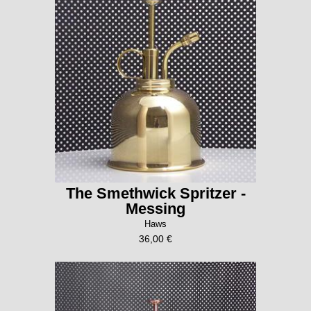
The Smethwick Spritzer -
Messing
Haws
36,00 €