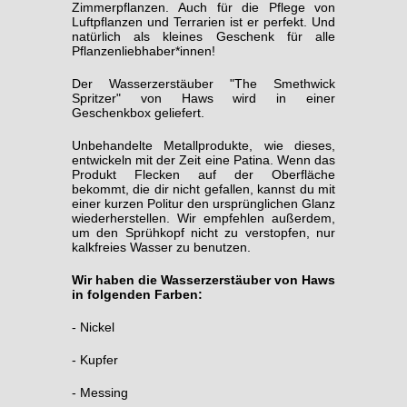
Zimmerpflanzen. Auch für die Pflege von
Luftpflanzen und Terrarien ist er perfekt. Und
natürlich als kleines Geschenk für alle
Pflanzenliebhaber*innen!
Der Wasserzerstäuber "The Smethwick
Spritzer" von Haws wird in einer
Geschenkbox geliefert.
Unbehandelte Metallprodukte, wie dieses,
entwickeln mit der Zeit eine Patina. Wenn das
Produkt Flecken auf der Oberfläche
bekommt, die dir nicht gefallen, kannst du mit
einer kurzen Politur den ursprünglichen Glanz
wiederherstellen. Wir empfehlen außerdem,
um den Sprühkopf nicht zu verstopfen, nur
kalkfreies Wasser zu benutzen.
Wir haben die Wasserzerstäuber von Haws
in folgenden Farben:
- Nickel
- Kupfer
- Messing