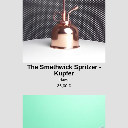
The Smethwick Spritzer -
Kupfer
Haws
36,00 €