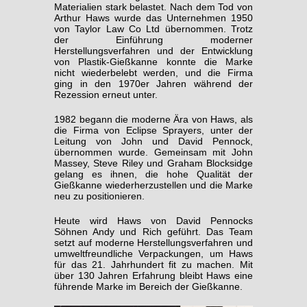
Materialien stark belastet. Nach dem Tod von
Arthur Haws wurde das Unternehmen 1950
von Taylor Law Co Ltd übernommen. Trotz
der Einführung moderner
Herstellungsverfahren und der Entwicklung
von Plastik-Gießkanne konnte die Marke
nicht wiederbelebt werden, und die Firma
ging in den 1970er Jahren während der
Rezession erneut unter.
1982 begann die moderne Ära von Haws, als
die Firma von Eclipse Sprayers, unter der
Leitung von John und David Pennock,
übernommen wurde. Gemeinsam mit John
Massey, Steve Riley und Graham Blocksidge
gelang es ihnen, die hohe Qualität der
Gießkanne wiederherzustellen und die Marke
neu zu positionieren.
Heute wird Haws von David Pennocks
Söhnen Andy und Rich geführt. Das Team
setzt auf moderne Herstellungsverfahren und
umweltfreundliche Verpackungen, um Haws
für das 21. Jahrhundert fit zu machen. Mit
über 130 Jahren Erfahrung bleibt Haws eine
führende Marke im Bereich der Gießkanne.