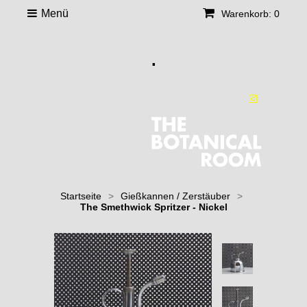
Menü
Warenkorb: 0
.
Startseite
>
Gießkannen / Zerstäuber
>
The Smethwick Spritzer - Nickel