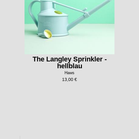
The Langley Sprinkler -
hellblau
Haws
13,00 €