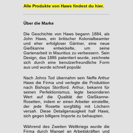
Alle Produkte von Haws findest du hier.
Über die Marke
Die Geschichte von Haws begann 1884, als
John Haws, ein britischer Kolonialbeamter
und eher erfolgloser Gärtner, eine neue
Gießkanne entwickelte, um seine
Gartenarbeit in Mauritius zu verbessern. Sein
Design, das 1886 patentiert wurde, zeichnete
sich durch eine benutzerfreundliche Form
aus und wurde schnell populär.
Nach Johns Tod übernahm sein Neffe Arthur
Haws die Firma und verlegte die Produktion
nach Bishops Stortford. Arthur, bekannt für
seinen Perfektionismus, legte besonderen
Wert auf die Qualität der Gießkanne-
Rosetten, indem er einen Arbeiter einstellte,
der jede Rosette sorgfältig mit Löchern
versah. Diese Detailgenauigkeit half Haws,
sich gegen billigere Importe zu behaupten.
Während des Zweiten Weltkriegs wurde die
Firma durch Mangel an Arbeitskräften und