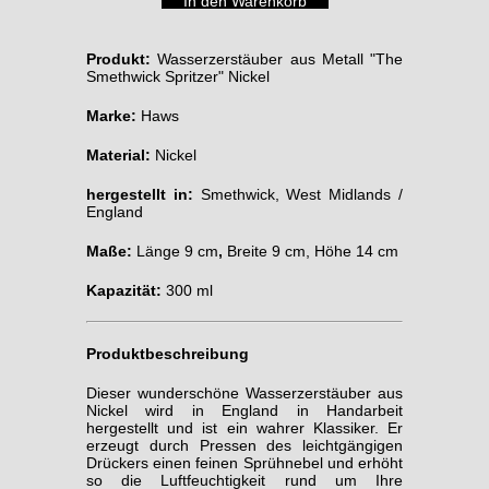
Produkt:
Wasserzerstäuber aus Metall "The
Smethwick Spritzer" Nickel
Marke:
Haws
Material:
Nickel
hergestellt in:
Smethwick, West Midlands /
England
Maße:
Länge 9 cm
,
Breite 9 cm, Höhe 14 cm
Kapazität:
300 ml
Produktbeschreibung
Dieser wunderschöne Wasserzerstäuber
aus
Nickel wird in England in Handarbeit
hergestellt und ist ein wahrer Klassiker. Er
erzeugt durch Pressen des leichtgängigen
Drückers einen feinen Sprühnebel und erhöht
so die Luftfeuchtigkeit rund um Ihre