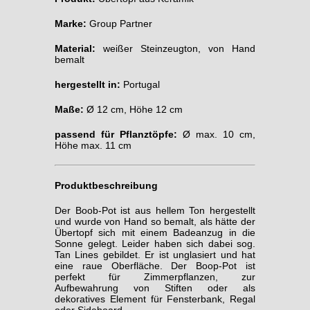
Marke:
Group Partner
Material:
weißer Steinzeugton, von Hand
bemalt
hergestellt in:
Portugal
Maße:
Ø 12 cm, Höhe 12 cm
passend für Pflanztöpfe:
Ø max. 10 cm,
Höhe max. 11 cm
Produktbeschreibung
Der Boob-Pot ist aus hellem Ton hergestellt
und wurde von Hand so bemalt, als hätte der
Übertopf sich mit einem Badeanzug in die
Sonne gelegt. Leider haben sich dabei sog.
Tan Lines gebildet. Er ist unglasiert und hat
eine raue Oberfläche. Der Boop-Pot ist
perfekt für Zimmerpflanzen, zur
Aufbewahrung von Stiften oder als
dekoratives Element für Fensterbank, Regal
oder Sideboard.