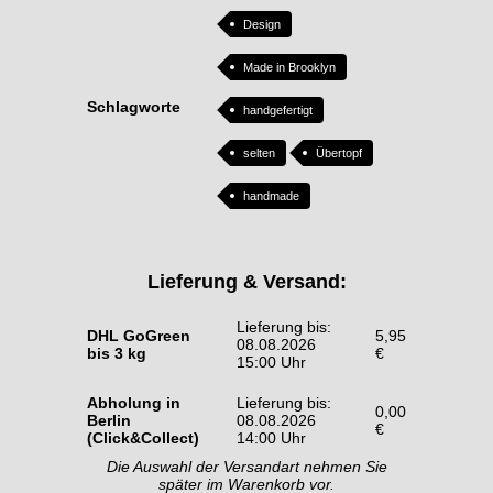
Design
Made in Brooklyn
Schlagworte
handgefertigt
selten
Übertopf
handmade
Lieferung & Versand:
Lieferung bis:
DHL GoGreen
5,95
08.08.2026
bis 3 kg
€
15:00 Uhr
Abholung in
Lieferung bis:
0,00
Berlin
08.08.2026
€
(Click&Collect)
14:00 Uhr
Die Auswahl der Versandart nehmen Sie
später im Warenkorb vor.