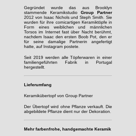
Gegründet wurde das aus Brooklyn
stammende Keramikstudio
Group Partner
2012 von Isaac Nichols und Steph Smith. Sie
wurden für ihre comicartigen Keramiktöpfe in
Form eines weiblichen und männlichen
Torsos im Internet fast über Nacht berühmt,
nachdem Isaac den ersten Boob Pot, den er
für seine damalige Partnerin angefertigt
hatte, auf Instagram postete.
Seit 2019 werden alle Töpferwaren in einer
familiengeführten Fabrik in Portugal
hergestellt.
Lieferumfang
Keramikübertopf von Group Partner
Der Übertopf wird ohne Pflanze verkauft. Die
abgebildete Pflanze dient nur der Dekoration.
Mehr farbenfrohe, handgemachte Keramik