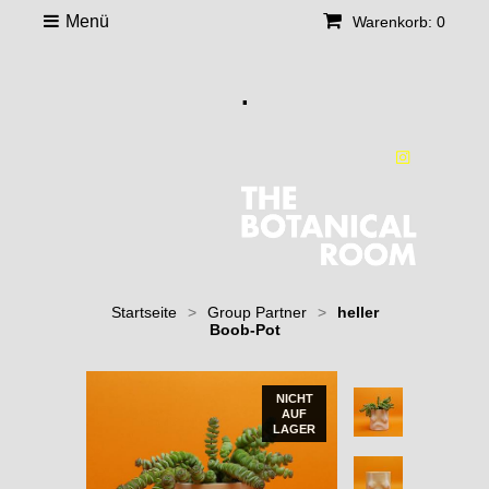
Menü
Warenkorb: 0
.
Startseite
>
Group Partner
>
heller
Boob-Pot
NICHT
AUF
LAGER