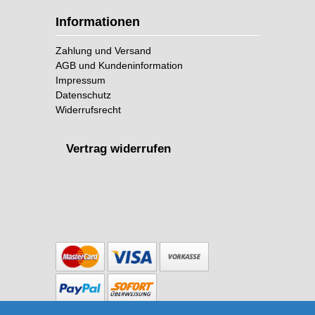
Informationen
Zahlung und Versand
AGB und Kundeninformation
Impressum
Datenschutz
Widerrufsrecht
Vertrag widerrufen