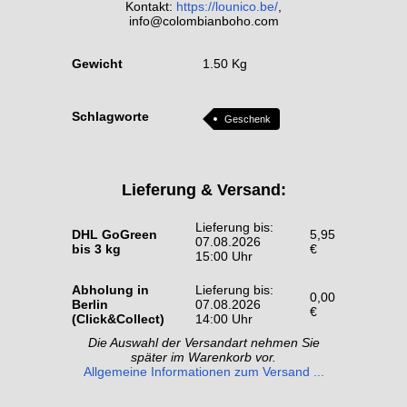
Kontakt:
https://lounico.be/
,
info@colombianboho.com
Gewicht
1.50 Kg
Schlagworte
Geschenk
Lieferung & Versand:
Lieferung bis:
DHL GoGreen
5,95
07.08.2026
bis 3 kg
€
15:00 Uhr
Abholung in
Lieferung bis:
0,00
Berlin
07.08.2026
€
(Click&Collect)
14:00 Uhr
Die Auswahl der Versandart nehmen Sie
später im Warenkorb vor.
Allgemeine Informationen zum Versand ...