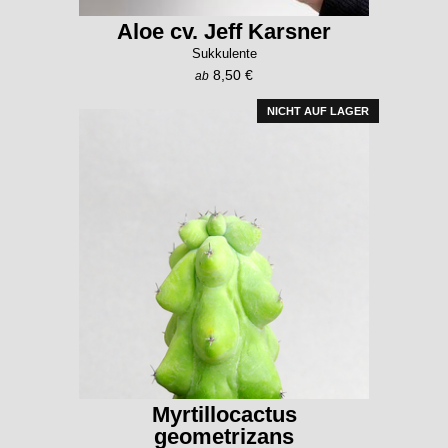
Aloe cv. Jeff Karsner
Sukkulente
8,50 €
ab
NICHT AUF LAGER
Myrtillocactus
geometrizans