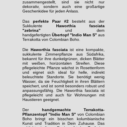
zusammengestellt, sind sie nicht nur
dekorativ, sondern auch eine großartige
Geschenkidee für jeden Anlass.
Das
perfekte Paar #2
besteht aus der
Sukkulente
Haworthia fasciata
"zebrina"
und dem
handgefertigten
Übertopf "Indio Man S"
aus
Terrakotta von Colombian Boho.
Die
Haworthia fasciata
ist eine kompakte,
sukkulente Zimmerpflanze aus Südafrika,
bekannt für ihre dunkelgrünen, dicken Blätter
mit weißen, horizontalen Streifen. Diese
pflegeleichte Pflanze wächst in Rosettenform
und eignet sich ideal für helle, indirekt
beleuchtete Standorte. Sie benötigt wenig
Wasser, da sie Feuchtigkeit in ihren Blättern
speichert, und ist somit besonders robust und
anpassungsfähig. Die Haworthia fasciata ist
pflegeleicht und auch für Wohnungen mit
Haustieren geeignet.
Der
handgemachte Terrakotta-
Pflanzentopf "Indio Man S"
von Colombian
Boho bringt ein bisschen kolumbianische
Kunst und Tradition in Dein Zuhause. Das