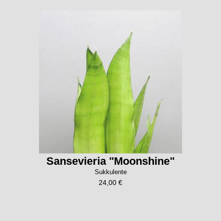
Sansevieria "Moonshine"
Sukkulente
24,00 €