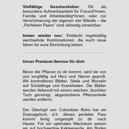
Vielfältige Geschenkidee:
Ob als
besondere Aufmerksamkeit für Freund*innen,
Familie und Arbeitskolleg*innen, oder zur
Verschönerung der eigenen vier Wände – die
„Perfekten Paare“ sind vielseitig einsetzbar.
Immer wieder neu:
Entdeckt regelmäßig
wechselnde Kombinationen, die euch neue
Ideen für eure Einrichtung bieten.
Unser Premium-Service für dich
Bevor die Pflanze zu dir kommt, wird sie von
uns sorgfältig auf Herz und Nieren geprüft.
Wir kontrollieren Blätter, Stiele und Wurzeln
auf Schädlinge und Krankheiten. Die Blätter
werden liebevoll mit einem weichen, feuchten
Tuch gereinigt, abgestorbene Pflanzenteile
werden entfernt.
Der Übertopf von Colombian Boho hat ein
Drainageloch, d.h. dieses perfekte Paar
kommt fertig umgetopft zu dir nach
Hause.
Für ein optimales Wachstum setzen
wir auf hochwertige Kakteenerde. Am Boden