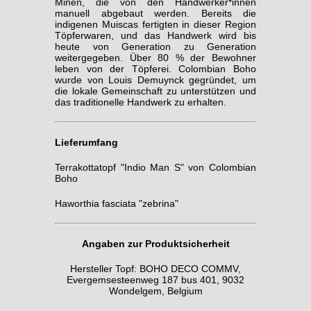
Minen, die von den Handwerker*innen
manuell abgebaut werden. Bereits die
indigenen Muiscas fertigten in dieser Region
Töpferwaren, und das Handwerk wird bis
heute von Generation zu Generation
weitergegeben. Über 80 % der Bewohner
leben von der Töpferei. Colombian Boho
wurde von Louis Demuynck gegründet, um
die lokale Gemeinschaft zu unterstützen und
das traditionelle Handwerk zu erhalten.
Lieferumfang
Terrakottatopf "Indio Man S" von Colombian
Boho
Haworthia fasciata "zebrina"
Angaben zur Produktsicherheit
Hersteller Topf: BOHO DECO COMMV,
Evergemsesteenweg 187 bus 401, 9032
Wondelgem, Belgium