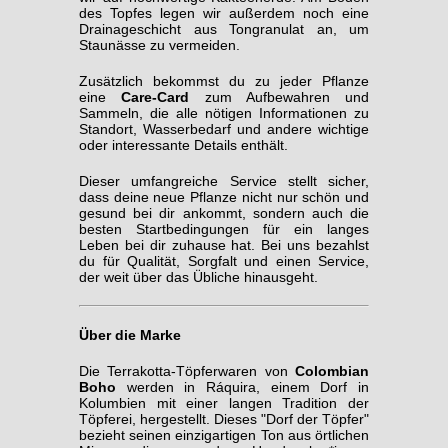
des Topfes legen wir außerdem noch eine
Drainageschicht aus Tongranulat an, um
Staunässe zu vermeiden.
Zusätzlich bekommst du zu jeder Pflanze
eine
Care-Card
zum Aufbewahren und
Sammeln, die alle nötigen Informationen zu
Standort, Wasserbedarf und andere wichtige
oder interessante Details enthält.
Dieser umfangreiche Service stellt sicher,
dass deine neue Pflanze nicht nur schön und
gesund bei dir ankommt, sondern auch die
besten Startbedingungen für ein langes
Leben bei dir zuhause hat. Bei uns bezahlst
du für Qualität, Sorgfalt und einen Service,
der weit über das Übliche hinausgeht.
Über die Marke
Die Terrakotta-Töpferwaren von
Colombian
Boho
werden in Ráquira, einem Dorf in
Kolumbien mit einer langen Tradition der
Töpferei, hergestellt. Dieses "Dorf der Töpfer"
bezieht seinen einzigartigen Ton aus örtlichen