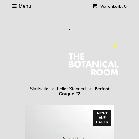
Menü
Warenkorb: 0
.
Startseite
>
heller Standort
>
Perfect
Couple #2
NICHT
AUF
LAGER