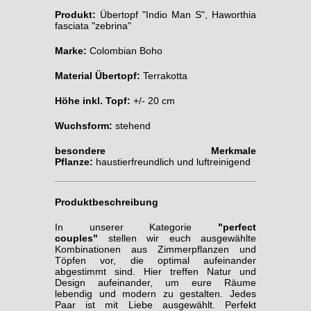
Produkt:
Übertopf "Indio Man S", Haworthia
fasciata "zebrina"
Marke:
Colombian Boho
Material Übertopf:
Terrakotta
Höhe inkl. Topf:
+/- 20 cm
Wuchsform:
stehend
besondere Merkmale
Pflanze:
haustierfreundlich und luftreinigend
Produktbeschreibung
In unserer Kategorie
"perfect
couples"
stellen wir euch ausgewählte
Kombinationen aus Zimmerpflanzen und
Töpfen vor, die optimal aufeinander
abgestimmt sind. Hier treffen Natur und
Design aufeinander, um eure Räume
lebendig und modern zu gestalten. Jedes
Paar ist mit Liebe ausgewählt. Perfekt