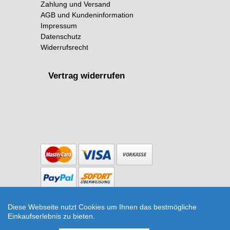
Zahlung und Versand
AGB und Kundeninformation
Impressum
Datenschutz
Widerrufsrecht
Vertrag widerrufen
Copyright © 2026 The Botanical Room
Diese Webseite nutzt Cookies um Ihnen das bestmögliche
Le Grand Bleu Übertopf von Ceramics By Laura
Einkaufserlebnis zu bieten.
(Übertopf) | Artikelnummer: CbyLaura_LGB_3