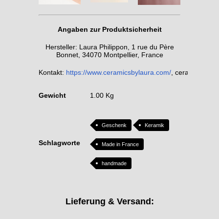
Angaben zur Produktsicherheit
Hersteller: Laura Philippon, 1 rue du Père
Bonnet, 34070 Montpellier, France
Kontakt:
https://www.ceramicsbylaura.com/
, ceramics.byl
Gewicht
1.00 Kg
Geschenk
Keramik
Schlagworte
Made in France
handmade
Lieferung & Versand: