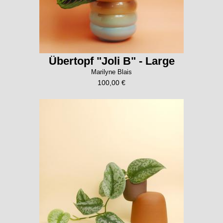
Übertopf "Joli B" - Large
Marilyne Blais
100,00 €