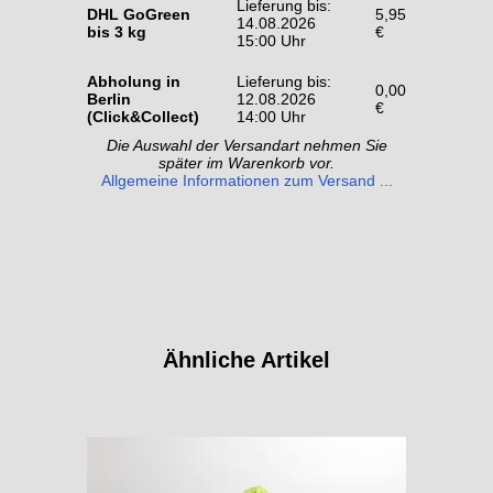
Lieferung bis:
DHL GoGreen
5,95
14.08.2026
bis 3 kg
€
15:00 Uhr
Abholung in
Lieferung bis:
0,00
Berlin
12.08.2026
€
(Click&Collect)
14:00 Uhr
Die Auswahl der Versandart nehmen Sie
später im Warenkorb vor.
Allgemeine Informationen zum Versand ...
Ähnliche Artikel