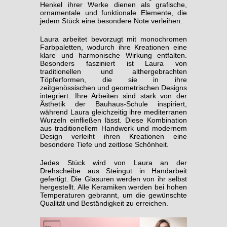
Henkel ihrer Werke dienen als grafische,
ornamentale und funktionale Elemente, die
jedem Stück eine besondere Note verleihen.
Laura arbeitet bevorzugt mit monochromen
Farbpaletten, wodurch ihre Kreationen eine
klare und harmonische Wirkung entfalten.
Besonders fasziniert ist Laura von
traditionellen und althergebrachten
Töpferformen, die sie in ihre
zeitgenössischen und geometrischen Designs
integriert. Ihre Arbeiten sind stark von der
Ästhetik der Bauhaus-Schule inspiriert,
während Laura gleichzeitig ihre mediterranen
Wurzeln einfließen lässt. Diese Kombination
aus traditionellem Handwerk und modernem
Design verleiht ihren Kreationen eine
besondere Tiefe und zeitlose Schönheit.
Jedes Stück wird von Laura an der
Drehscheibe aus Steingut in Handarbeit
gefertigt. Die Glasuren werden von ihr selbst
hergestellt. Alle Keramiken werden bei hohen
Temperaturen gebrannt, um die gewünschte
Qualität und Beständigkeit zu erreichen.