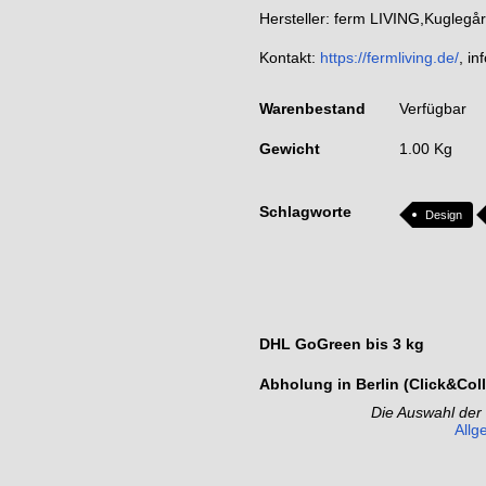
Hersteller: ferm LIVING,Kugleg
Kontakt:
https://fermliving.de/
, i
Warenbestand
Verfügbar
Gewicht
1.00 Kg
Schlagworte
Design
DHL GoGreen bis 3 kg
Abholung in Berlin (Click&Coll
Die Auswahl der
Allg