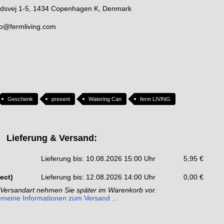
årdsvej 1-5, 1434 Copenhagen K, Denmark
nfo@fermliving.com
Geschenk
present
Watering Can
ferm LIVING
Lieferung & Versand:
Lieferung bis: 10.08.2026 15:00 Uhr
5,95 €
ect)
Lieferung bis: 12.08.2026 14:00 Uhr
0,00 €
 Versandart nehmen Sie später im Warenkorb vor.
emeine Informationen zum Versand ...