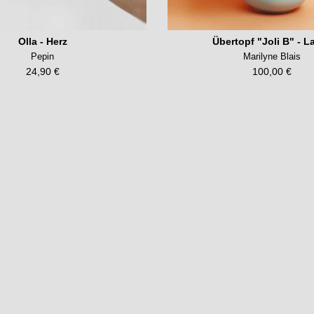
Olla - Herz
Übertopf "Joli B" - L
Pepin
Marilyne Blais
24,90 €
100,00 €