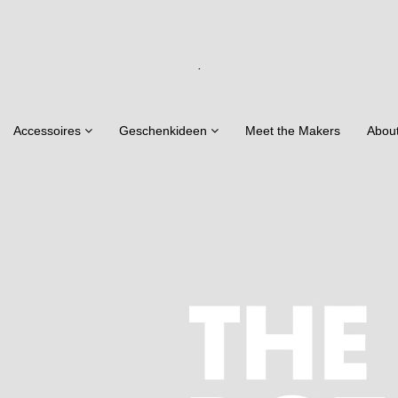
.
Accessoires
Geschenkideen
Meet the Makers
Abou