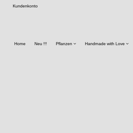
Kundenkonto
Home
Neu !!!
Pflanzen
Handmade with Love