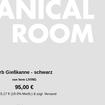
rb Gießkanne - schwarz
von ferm LIVING
95,00 €
 15,17 € (19.0% MwSt.) & zzgl. Versand