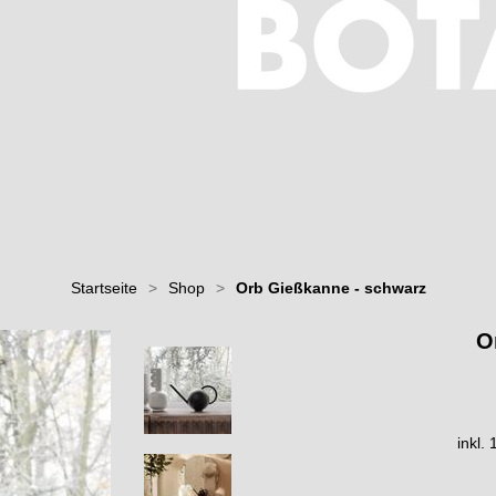
Startseite
>
Shop
>
Orb Gießkanne - schwarz
O
inkl.