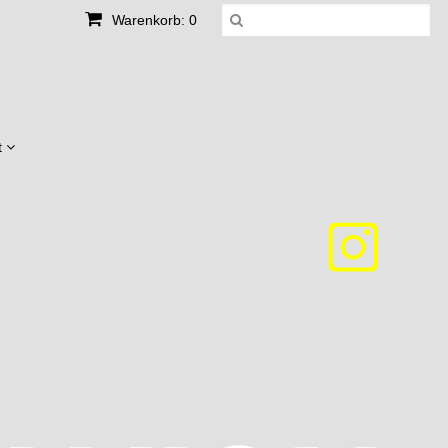
Warenkorb: 0
t