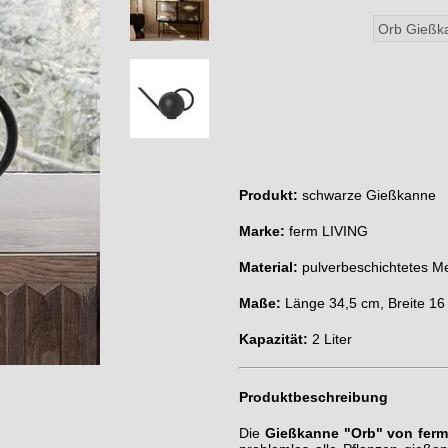
Produkt:
schwarze Gießkanne
Marke:
ferm LIVING
Material:
pulverbeschichtetes Me
Maße:
Länge 34,5 cm, Breite 1
Kapazität:
2 Liter
Produktbeschreibung
Die
Gießkanne "Orb" von ferm