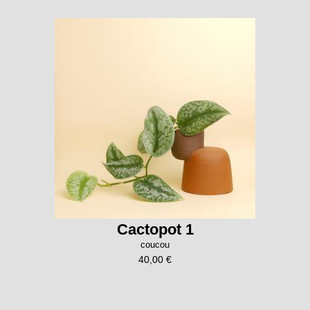
Cactopot 1
coucou
40,00 €