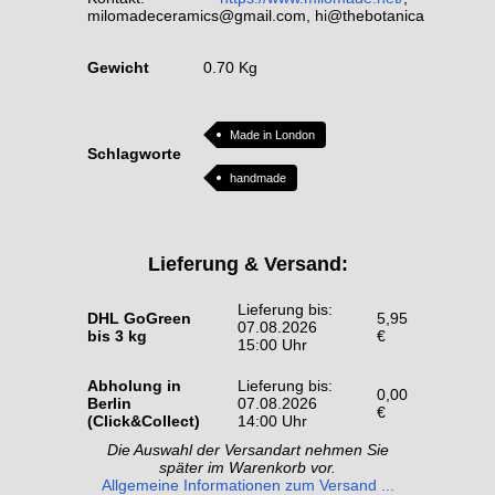
milomadeceramics@gmail.com, hi@thebotanicalroom.co
Gewicht
0.70 Kg
Made in London
Schlagworte
handmade
Lieferung & Versand:
Lieferung bis:
DHL GoGreen
5,95
07.08.2026
bis 3 kg
€
15:00 Uhr
Abholung in
Lieferung bis:
0,00
Berlin
07.08.2026
€
(Click&Collect)
14:00 Uhr
Die Auswahl der Versandart nehmen Sie
später im Warenkorb vor.
Allgemeine Informationen zum Versand ...