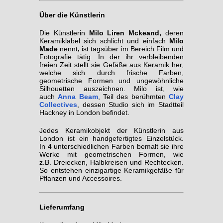
Über die Künstlerin
Die Künstlerin
Milo Liren Mckeand,
deren
Keramiklabel sich schlicht und einfach
Milo
Made
nennt
,
ist tagsüber im Bereich Film und
Fotografie tätig. In der ihr verbleibenden
freien Zeit stellt sie Gefäße aus Keramik her,
welche sich durch frische Farben,
geometrische Formen und ungewöhnliche
Silhouetten auszeichnen. Milo ist, wie
auch
Anna Beam
, Teil des berühmten
Clay
Collectives
, dessen Studio sich im Stadtteil
Hackney in London befindet.
Jedes Keramikobjekt der Künstlerin aus
London ist ein handgefertigtes Einzelstück.
In 4 unterschiedlichen Farben bemalt sie ihre
Werke mit geometrischen Formen, wie
z.B. Dreiecken, Halbkreisen und Rechtecken.
So entstehen einzigartige Keramikgefäße für
Pflanzen und Accessoires.
Lieferumfang