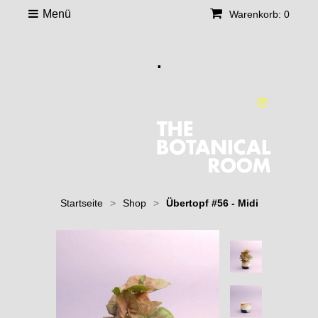
Menü
Warenkorb: 0
.
Startseite
>
Shop
>
Übertopf #56 - Midi