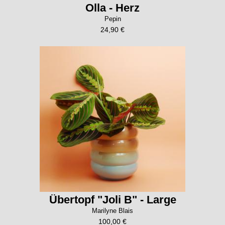
Olla - Herz
Pepin
24,90 €
Übertopf "Joli B" - Large
Marilyne Blais
100,00 €