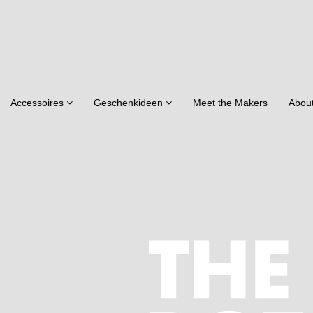
.
Accessoires
Geschenkideen
Meet the Makers
Abou