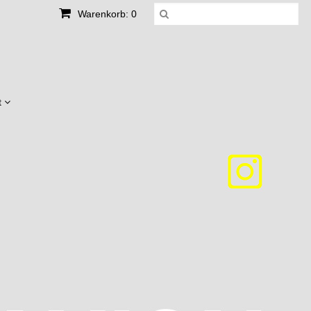
Warenkorb: 0
t