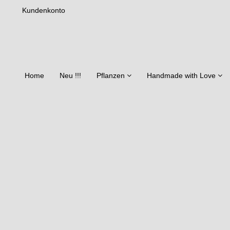
Kundenkonto
Home
Neu !!!
Pflanzen
Handmade with Love