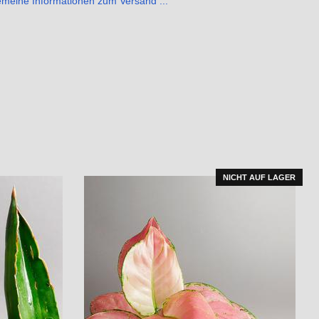
emeine Informationen zum Versand ...
NICHT AUF LAGER