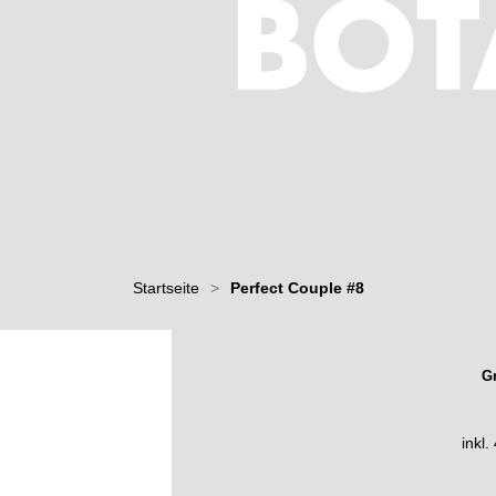
Startseite
>
Perfect Couple #8
G
inkl