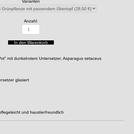
Varianten
Anzahl:
Pot" mit dunkelrotem Untersetzer, Asparagus setaceus
rsetzer glasiert
pflegeleicht und haustierfreundlich