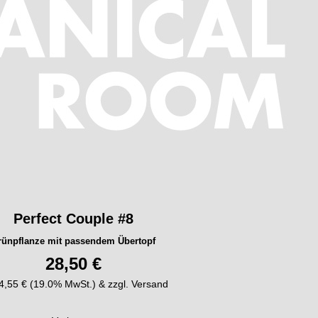
Perfect Couple #8
rünpflanze mit passendem Übertopf
28,50 €
. 4,55 € (19.0% MwSt.) & zzgl. Versand