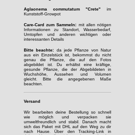
Aglaonema commutatum "Crete"
im
Kunststoff-Growpot
Care-Card zum Sammeln:
mit allen nötigen
Informationen zu Standort, Wasserbedarf,
Umtopfen und anderen wichtigen oder
interessanten Details
Bitte beachte:
da jede Pflanze von Natur
aus ein Einzelstück ist, bekommst du nicht
genau die Pflanze, die auf den Fotos
abgebildet ist. Du erhältst eine kräftige,
gesunde Pflanze, die der Abgebildeten in
Wuchshöhe, Aussehen und Volumen
gleicht. Bitte die angegebenen Maße
beachten.
Versand
Wir bearbeiten deine Bestellung so schnell
wie möglich und verpacken sie
umweltfreundlich und stabil. Danach macht
sich das Paket mit DHL auf den Weg zu dir
nach Hause. Über den Tracking-Link in