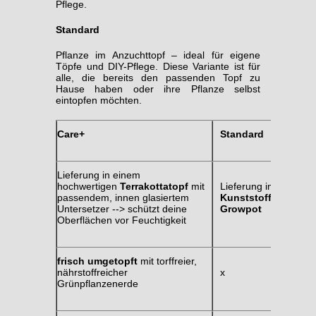
Pflege.
Standard
Pflanze im Anzuchttopf – ideal für eigene
Töpfe und DIY-Pflege. Diese Variante ist für
alle, die bereits den passenden Topf zu
Hause haben oder ihre Pflanze selbst
eintopfen möchten.
Care+
Standard
Lieferung in einem
hochwertigen
Terrakottatopf
mit
Lieferung im
passendem, innen glasiertem
Kunststoff-
Untersetzer --> schützt deine
Growpot
Oberflächen vor Feuchtigkeit
frisch umgetopft
mit torffreier,
nährstoffreicher
x
Grünpflanzenerde