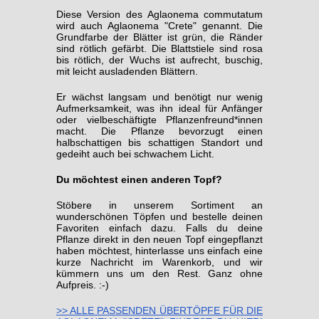
Diese Version des Aglaonema commutatum
wird auch Aglaonema "Crete" genannt. Die
Grundfarbe der Blätter ist grün, die Ränder
sind rötlich gefärbt. Die Blattstiele sind rosa
bis rötlich, der Wuchs ist aufrecht, buschig,
mit leicht ausladenden Blättern.
Er wächst langsam und benötigt nur wenig
Aufmerksamkeit, was ihn ideal für Anfänger
oder vielbeschäftigte Pflanzenfreund*innen
macht. Die Pflanze bevorzugt einen
halbschattigen bis schattigen Standort und
gedeiht auch bei schwachem Licht.
Du möchtest einen anderen Topf?
Stöbere in unserem Sortiment an
wunderschönen Töpfen und bestelle deinen
Favoriten einfach dazu. Falls du deine
Pflanze direkt in den neuen Topf eingepflanzt
haben möchtest, hinterlasse uns einfach eine
kurze Nachricht im Warenkorb, und wir
kümmern uns um den Rest. Ganz ohne
Aufpreis. :-)
>> ALLE PASSENDEN ÜBERTÖPFE FÜR DIE