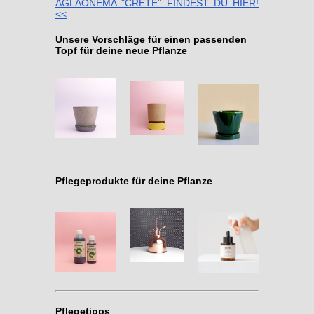
AGLAONEMA "CRETE" FINDEST DU HIER!
<<
Unsere Vorschläge für einen passenden
Topf für deine neue Pflanze
Pflegeprodukte für deine Pflanze
Pflegetipps