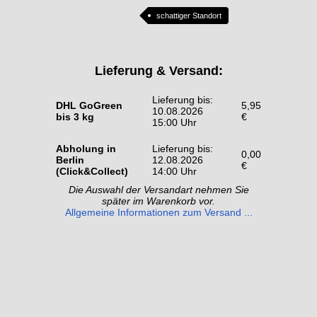
schattiger Standort
Lieferung & Versand:
Lieferung bis:
DHL GoGreen
5,95
10.08.2026
bis 3 kg
€
15:00 Uhr
Abholung in
Lieferung bis:
0,00
Berlin
12.08.2026
€
(Click&Collect)
14:00 Uhr
Die Auswahl der Versandart nehmen Sie
später im Warenkorb vor.
Allgemeine Informationen zum Versand ...