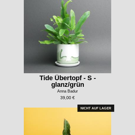
Tide Übertopf - S -
glanz/grün
Anna Badur
39,00 €
NICHT AUF LAGER