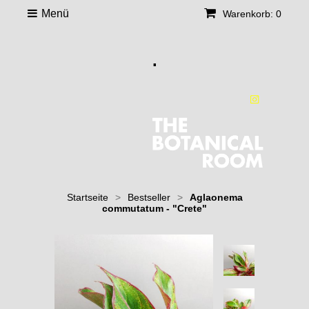
Menü
Warenkorb: 0
.
Startseite
>
Bestseller
>
Aglaonema
commutatum - "Crete"