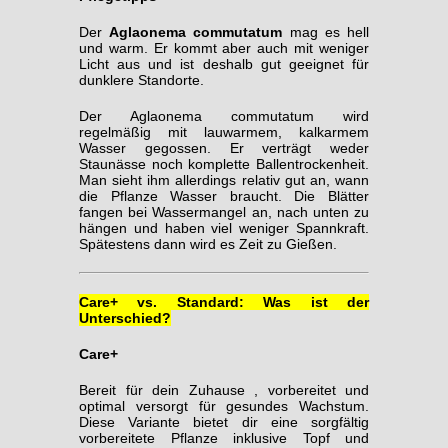
Der
Aglaonema commutatum
mag es hell
und warm. Er kommt aber auch mit weniger
Licht aus und ist deshalb gut geeignet für
dunklere Standorte.
Der Aglaonema commutatum wird
regelmäßig mit lauwarmem, kalkarmem
Wasser gegossen. Er verträgt weder
Staunässe noch komplette Ballentrockenheit.
Man sieht ihm allerdings relativ gut an, wann
die Pflanze Wasser braucht. Die Blätter
fangen bei Wassermangel an, nach unten zu
hängen und haben viel weniger Spannkraft.
Spätestens dann wird es Zeit zu Gießen.
Care+ vs. Standard: Was ist der
Unterschied?
Care+
Bereit für dein Zuhause , vorbereitet und
optimal versorgt für gesundes Wachstum.
Diese Variante bietet dir eine sorgfältig
vorbereitete Pflanze inklusive Topf und