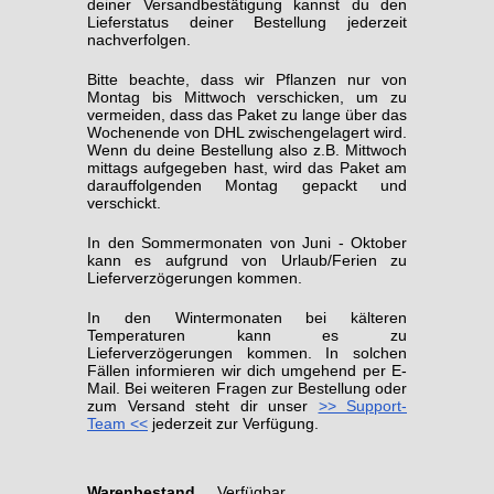
deiner Versandbestätigung kannst du den
Lieferstatus deiner Bestellung jederzeit
nachverfolgen.
Bitte beachte, dass wir Pflanzen nur von
Montag bis Mittwoch verschicken, um zu
vermeiden, dass das Paket zu lange über das
Wochenende von DHL zwischengelagert wird.
Wenn du deine Bestellung also z.B. Mittwoch
mittags aufgegeben hast, wird das Paket am
darauffolgenden Montag gepackt und
verschickt.
In den Sommermonaten von Juni - Oktober
kann es aufgrund von Urlaub/Ferien zu
Lieferverzögerungen kommen.
In den Wintermonaten bei kälteren
Temperaturen kann es zu
Lieferverzögerungen kommen. In solchen
Fällen informieren wir dich umgehend per E-
Mail. Bei weiteren Fragen zur Bestellung oder
zum Versand steht dir unser
>> Support-
Team <<
jederzeit zur Verfügung.
Warenbestand
Verfügbar