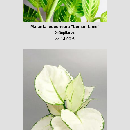
Maranta leuconeura "Lemon Lime"
Grünpflanze
14,00 €
ab