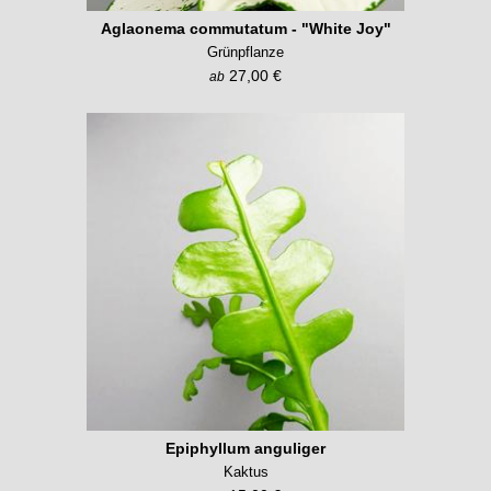
Aglaonema commutatum - "White Joy"
Grünpflanze
27,00 €
ab
Epiphyllum anguliger
Kaktus