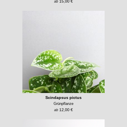
15,00 €
ab
Scindapsus pictus
Grünpflanze
12,00 €
ab