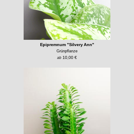
Epipremnum "Silvery Ann"
Grünpflanze
10,00 €
ab