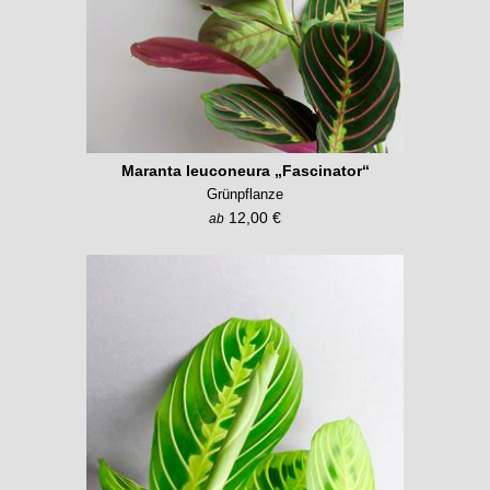
Maranta leuconeura „Fascinator“
Grünpflanze
12,00 €
ab