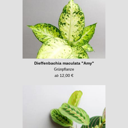
Dieffenbachia maculata "Amy"
Grünpflanze
12,00 €
ab