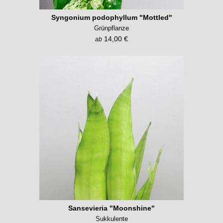
Syngonium podophyllum "Mottled"
Grünpflanze
14,00 €
ab
Sansevieria "Moonshine"
Sukkulente