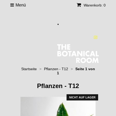
Menü
Warenkorb: 0
.
Startseite
>
Pflanzen - T12
>
Seite 1 von
1
Pflanzen - T12
NICHT AUF LAGER