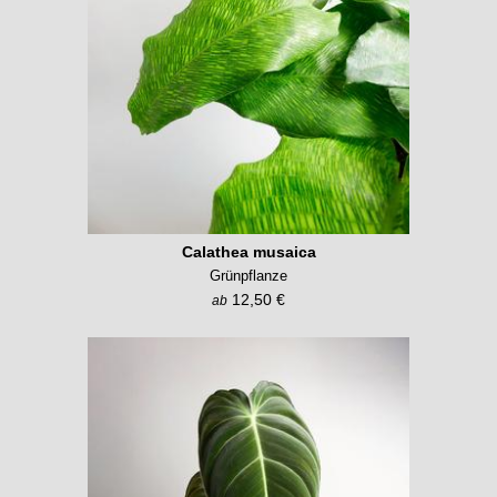
Calathea musaica
Grünpflanze
12,50 €
ab