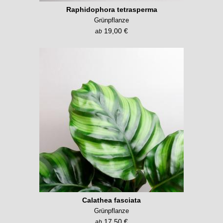
Raphidophora tetrasperma
Grünpflanze
19,00 €
ab
Calathea fasciata
Grünpflanze
17,50 €
ab