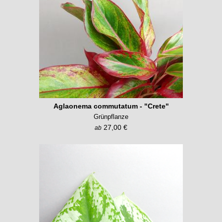
Aglaonema commutatum - "Crete"
Grünpflanze
27,00 €
ab