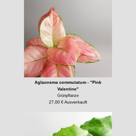
Aglaonema commutatum - "Pink
Valentine"
Grünpflanze
27,00 € Ausverkauft