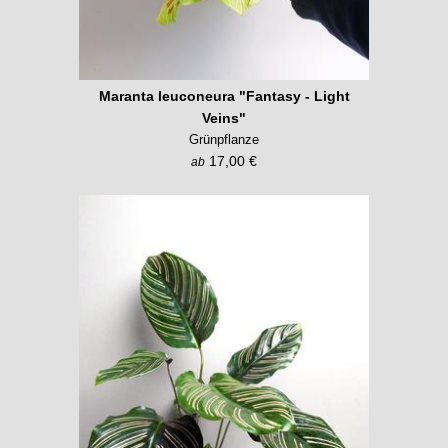
Maranta leuconeura "Fantasy - Light
Veins"
Grünpflanze
17,00 €
ab