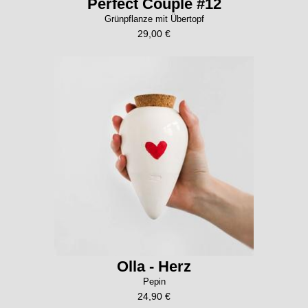
Perfect Couple #12
Grünpflanze mit Übertopf
29,00 €
Olla - Herz
Pepin
24,90 €