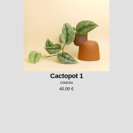
Cactopot 1
coucou
40,00 €