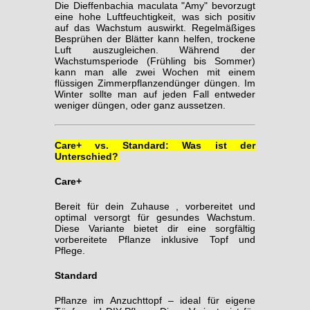
Die Dieffenbachia maculata "Amy" bevorzugt
eine hohe Luftfeuchtigkeit, was sich positiv
auf das Wachstum auswirkt. Regelmäßiges
Besprühen der Blätter kann helfen, trockene
Luft auszugleichen.
Während der
Wachstumsperiode (Frühling bis Sommer)
kann man alle zwei Wochen mit einem
flüssigen Zimmerpflanzendünger düngen. Im
Winter sollte man auf jeden Fall entweder
weniger düngen, oder ganz aussetzen.
Care+ vs. Standard: Was ist der
Unterschied?
Care+
Bereit für dein Zuhause , vorbereitet und
optimal versorgt für gesundes Wachstum.
Diese Variante bietet dir eine sorgfältig
vorbereitete Pflanze inklusive Topf und
Pflege.
Standard
Pflanze im Anzuchttopf – ideal für eigene