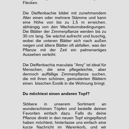
Flecken.
Die Dieffenbachie bildet mit zunehmendem
Alter einen oder mehrere Stämme und kann
eine Höhe von bis zu 1,5 m erreichen,
abhängig von den Wachstumsbedingungen.
Die Blätter der Zimmerpflanze werden bis zu
30 cm lang. Sie wächst aufrecht und buschig,
wobei die unteren Blätter sich nach außen
neigen und ältere Blätter oft abfallen, was der
Pflanze mit der Zeit ein palmenartiges
Aussehen verleiht.
Die Dieffenbachia maculata "Amy" ist ideal für
Menschen, die eine pflegeleichte, aber
dennoch auffällige Zimmerpflanze suchen,
die mit ihren schönen, gemusterten Blättern
einen bisschen Exotik in die Wohnung bringt.
Du möchtest einen anderen Topf?
Stöbere in unserem Sortiment an
wunderschönen Töpfen und bestelle deinen
Favoriten einfach dazu. Falls du deine
Pflanze direkt in den neuen Topf eingepflanzt
haben möchtest, hinterlasse uns einfach eine
kurze Nachricht im Warenkorb, und wir