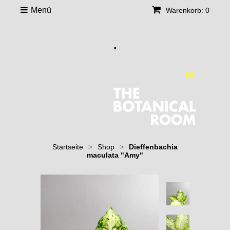
Menü
Warenkorb: 0
.
Startseite
>
Shop
>
Dieffenbachia
maculata "Amy"