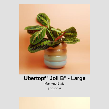
Übertopf "Joli B" - Large
Marilyne Blais
100,00 €