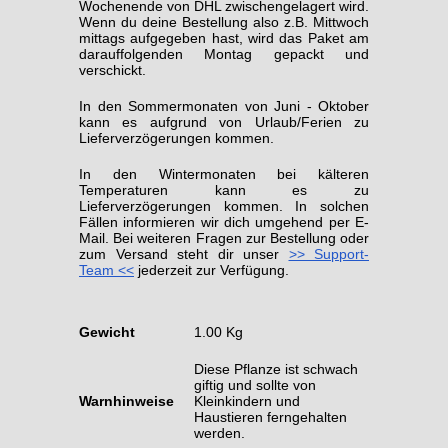
Wochenende von DHL zwischengelagert wird.
Wenn du deine Bestellung also z.B. Mittwoch
mittags aufgegeben hast, wird das Paket am
darauffolgenden Montag gepackt und
verschickt.
In den Sommermonaten von Juni - Oktober
kann es aufgrund von Urlaub/Ferien zu
Lieferverzögerungen kommen.
In den Wintermonaten bei kälteren
Temperaturen kann es zu
Lieferverzögerungen kommen. In solchen
Fällen informieren wir dich umgehend per E-
Mail. Bei weiteren Fragen zur Bestellung oder
zum Versand steht dir unser
>> Support-
Team <<
jederzeit zur Verfügung.
Gewicht
1.00 Kg
Diese Pflanze ist schwach
giftig und sollte von
Warnhinweise
Kleinkindern und
Haustieren ferngehalten
werden.