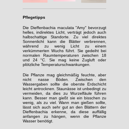
Pflegetipps
Die Dieffenbachia maculata "Amy" bevorzugt
helles, indirektes Licht, verträgt jedoch auch
halbschattige Standorte. Zu viel direktes
Sonnenlicht kann die Blätter verbrennen,
während zu wenig Licht zu einem
verkümmerten Wuchs führt. Sie gedeiht bei
normalen Raumtemperaturen zwischen 18
und 24 °C. Sie mag keine Zugluft oder
plötzliche Temperaturschwankungen.
Die Pflanze mag gleichmäßig feuchte, aber
nicht nasse Böden. Zwischen den
Wassergaben sollte die oberste Erdschicht
leicht antrocknen. Staunässe ist unbedingt zu
vermeiden, da dies zu Wurzelfäule führen
kann. Besser man gießt sie ein bisschen zu
wenig, als zu viel. Wann man gießen sollte,
lässt sich auch sehr gut an den Blättern der
Dieffenbachia erkenne, da diese auffällig
anfangen zu hängen, wenn die Pflanze
Wasser benötigt.