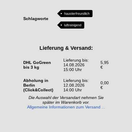
haustierfreundlich
Schlagworte
luftreinigend
Lieferung & Versand:
Lieferung bis:
DHL GoGreen
5,95
14.08.2026
bis 3 kg
€
15:00 Uhr
Abholung in
Lieferung bis:
0,00
Berlin
12.08.2026
€
(Click&Collect)
14:00 Uhr
Die Auswahl der Versandart nehmen Sie
später im Warenkorb vor.
Allgemeine Informationen zum Versand ...