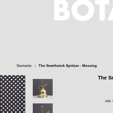
Startseite
>
The Smethwick Spritzer - Messing
The S
inkl