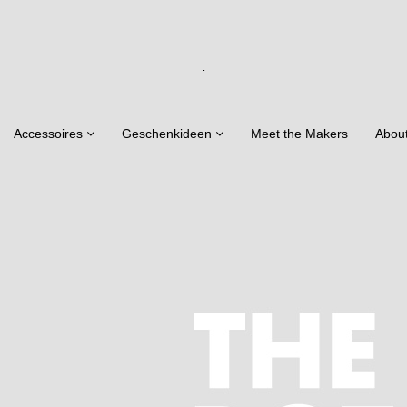
.
Accessoires
Geschenkideen
Meet the Makers
Abou