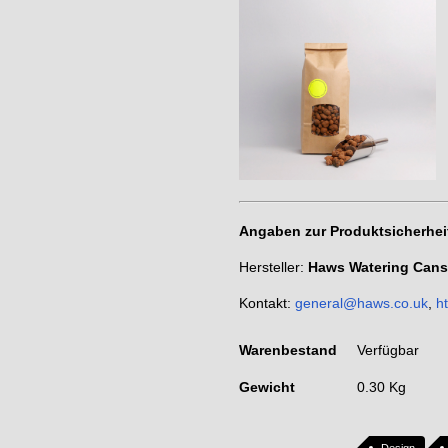
Angaben zur Produktsicherhei
Hersteller:
Haws Watering Can
Kontakt:
general@haws.co.uk
,
h
Warenbestand
Verfügbar
Gewicht
0.30 Kg
Design