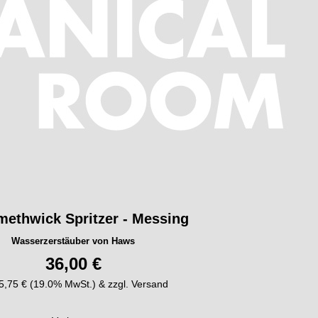
methwick Spritzer - Messing
Wasserzerstäuber von Haws
36,00 €
. 5,75 € (19.0% MwSt.) & zzgl. Versand