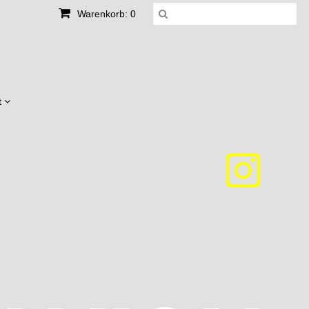
Warenkorb: 0
t