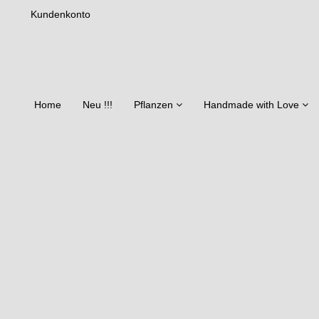
Kundenkonto
Home
Neu !!!
Pflanzen
Handmade with Love