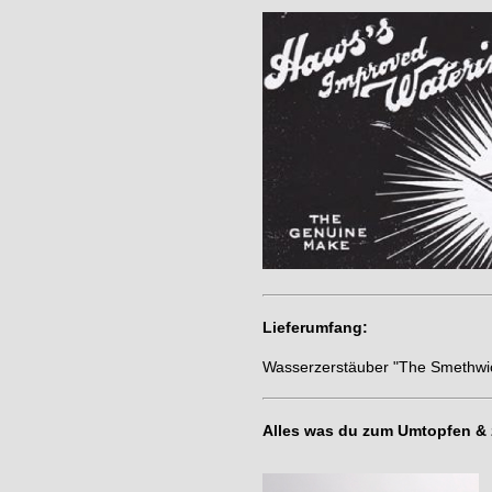
Lieferumfang:
Wasserzerstäuber "The Smethwic
Alles was du zum Umtopfen & 