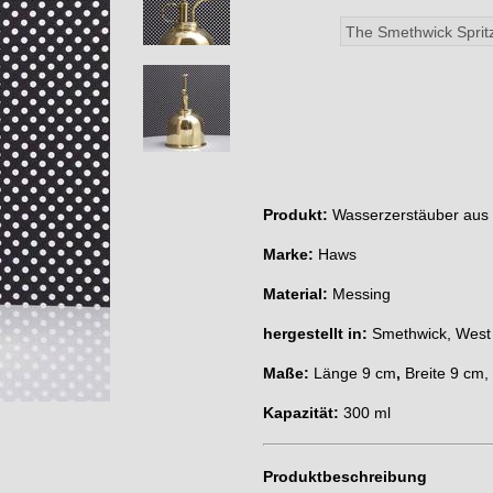
Produkt:
Wasserzerstäuber aus M
Marke:
Haws
Material:
Messing
hergestellt in:
Smethwick, West 
Maße:
Länge 9 cm
,
Breite 9 cm
Kapazität:
300 ml
Produktbeschreibung