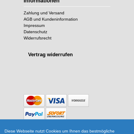
Informationen
Zahlung und Versand
AGB und Kundeninformation
Impressum
Datenschutz
Widerrufsrecht
Vertrag widerrufen
Copyright © 2026 The Botanical Room
Diese Webseite nutzt Cookies um Ihnen das bestmögliche
Nifty Knit Korb - Ndululu Ngunu von The Basket