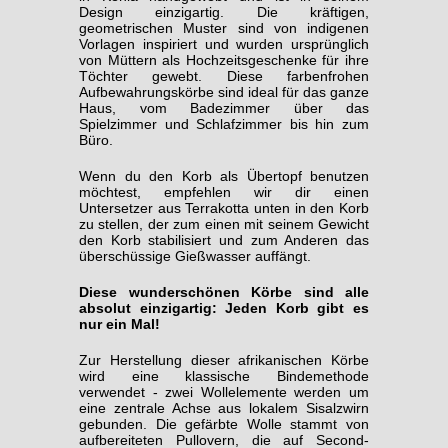
Design einzigartig. Die kräftigen,
geometrischen Muster sind von indigenen
Vorlagen inspiriert und wurden ursprünglich
von Müttern als Hochzeitsgeschenke für ihre
Töchter gewebt. Diese farbenfrohen
Aufbewahrungskörbe sind ideal für das ganze
Haus, vom Badezimmer über das
Spielzimmer und Schlafzimmer bis hin zum
Büro.
Wenn du den Korb als Übertopf benutzen
möchtest, empfehlen wir dir einen
Untersetzer aus Terrakotta unten in den Korb
zu stellen, der zum einen mit seinem Gewicht
den Korb stabilisiert und zum Anderen das
überschüssige Gießwasser auffängt.
Diese wunderschönen Körbe sind alle
absolut einzigartig: Jeden Korb gibt es
nur ein Mal!
Zur Herstellung dieser afrikanischen Körbe
wird eine klassische Bindemethode
verwendet - zwei Wollelemente werden um
eine zentrale Achse aus lokalem Sisalzwirn
gebunden. Die gefärbte Wolle stammt von
aufbereiteten Pullovern, die auf Second-