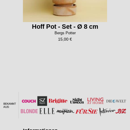
Hoff Pot - Set - Ø 8 cm
Bergs Potter
15,00 €