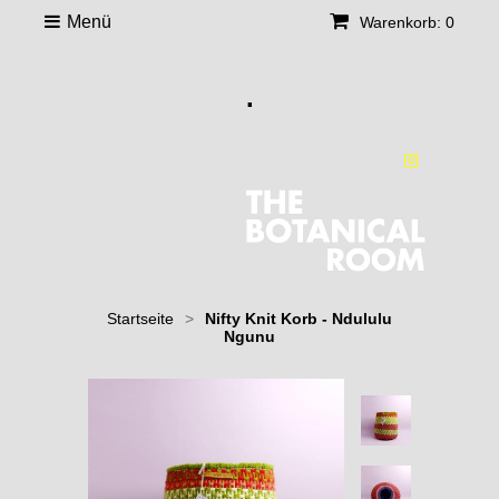
Menü
Warenkorb: 0
.
Startseite
>
Nifty Knit Korb - Ndululu
Ngunu