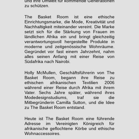
und ihre Umwelt für kommende Generationen
zu schützen.
The Basket Room ist eine ethische
Einrichtungsmarke, die Mode, Kreativität und
Nachhaltigkeit miteinander vereint. Die Marke
setzt sich für die Stärkung von Frauen im
ländlichen Afrika ein und bringt gleichzeitig
verantwortungsvoll hergestellte Produkte in
moderne und zeitgenössische Wohnräume.
Gegründet vor fast einem Jahrzehnt, nahm
alles seinen Anfang mit einer Reise von
Südafrika nach Nairobi.
Holly McMullen, Geschäftsführerin von The
Basket Room, begann ihre Reise zu
ethischen afrikanischen Textilien 2006
während einer Reise durch Afrika mit ihrem
Vater. Sechs Jahre später, während ihres
Modedesignstudiums, traf sie die
Mitbegründerin Camilla Sutton, und die Idee
zu The Basket Room entstand.
Heute ist The Basket Room eine führende
Adresse im Vereinigten Königreich für
afrikanische geflochtene Körbe und ethische
Wohnaccessoires.