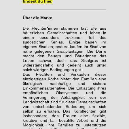
findest du hier.
Über die Marke
Die Flechter*innen stammen fast alle aus
bäuerlichen Gemeinschaften und leben in
einem besonders trockenen Teil des
südöstlichen Kenias. Einige bauen ihr
eigenes Sisal an, andere kaufen ihr Sisal von
nahe gelegenen Sisalplantagen. Die Dürre
macht den Bauern und Bäuerinnen das
Leben schwer, doch das Sisalgras ist
widerstandsfähig und gedeiht auch unter
solch widrigen Bedingungen gut.
Das Flechten und Verkaufen dieser
einzigartigen Körbe bietet den Familien eine
ökologisch nachhaltige und sichere
Einkommensalternative. Die Entlastung ihres
empfindlichen Ökosystems und die
Verringerung der Abhängigkeit von der
Landwirtschaft sind für diese Gemeinschaften
von entscheidender Bedeutung um sich
selbst zu erhalten. Das Korbflechten gibt
insbesondere den Frauen eine flexible,
kreative und fair bezahlte Arbeit und die
Möglichkeit, ihre Familien zu unterstützen