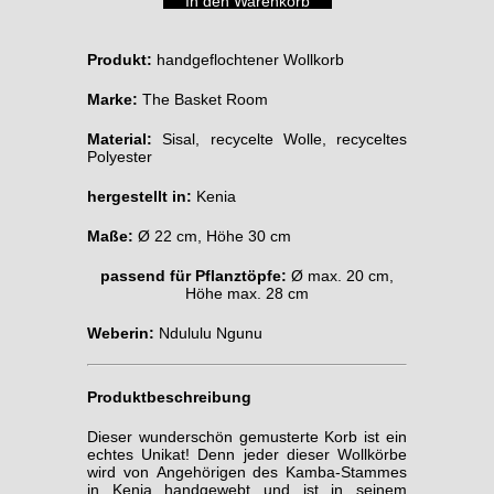
Produkt:
handgeflochtener Wollkorb
Marke:
The Basket Room
Material:
Sisal, recycelte Wolle, recyceltes
Polyester
hergestellt in:
Kenia
Maße:
Ø 22 cm, Höhe 30 cm
passend für Pflanztöpfe:
Ø max. 20 cm,
Höhe max. 28 cm
Weberin:
Ndululu Ngunu
Produktbeschreibung
Dieser wunderschön gemusterte Korb ist ein
echtes Unikat! Denn jeder dieser Wollkörbe
wird von Angehörigen des Kamba-Stammes
in Kenia
handgewebt und ist in seinem