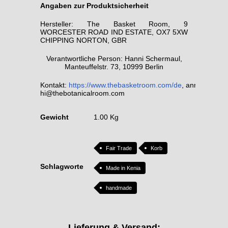
Angaben zur Produktsicherheit
Hersteller: The Basket Room, 9
WORCESTER ROAD IND ESTATE, OX7 5XW
CHIPPING NORTON, GBR
Verantwortliche Person: Hanni Schermaul,
Manteuffelstr. 73, 10999 Berlin
Kontakt:
https://www.thebasketroom.com/de
,
anna@theba
hi@thebotanicalroom.com
Gewicht
1.00 Kg
Fair Trade
Korb
Schlagworte
Made in Kenia
handmade
Lieferung & Versand: