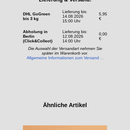
Lieferung bis:
DHL GoGreen
5,95
14.08.2026
bis 3 kg
€
15:00 Uhr
Abholung in
Lieferung bis:
0,00
Berlin
12.08.2026
€
(Click&Collect)
14:00 Uhr
Die Auswahl der Versandart nehmen Sie
später im Warenkorb vor.
Allgemeine Informationen zum Versand ...
Ähnliche Artikel